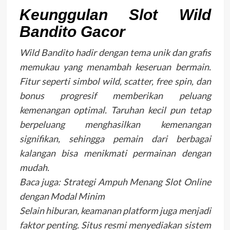
Keunggulan Slot Wild
Bandito Gacor
Wild Bandito hadir dengan tema unik dan grafis
memukau yang menambah keseruan bermain.
Fitur seperti simbol wild, scatter, free spin, dan
bonus progresif memberikan peluang
kemenangan optimal. Taruhan kecil pun tetap
berpeluang menghasilkan kemenangan
signifikan, sehingga pemain dari berbagai
kalangan bisa menikmati permainan dengan
mudah.
Baca juga: Strategi Ampuh Menang Slot Online
dengan Modal Minim
Selain hiburan, keamanan platform juga menjadi
faktor penting. Situs resmi menyediakan sistem