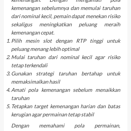
kemenangan sebelumnya dan memulai taruhan
dari nominal kecil, pemain dapat menekan risiko
sekaligus meningkatkan peluang meraih
kemenangan cepat.
Pilih mesin slot dengan RTP tinggi untuk
peluang menang lebih optimal
Mulai taruhan dari nominal kecil agar risiko
tetap terkendali
Gunakan strategi taruhan bertahap untuk
memaksimalkan hasil
Amati pola kemenangan sebelum menaikkan
taruhan
Tetapkan target kemenangan harian dan batas
kerugian agar permainan tetap stabil
Dengan memahami pola permainan,