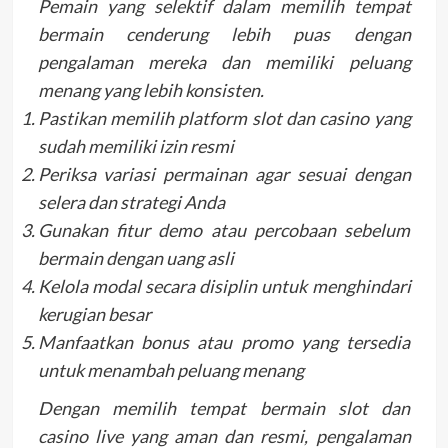
Pemain yang selektif dalam memilih tempat
bermain cenderung lebih puas dengan
pengalaman mereka dan memiliki peluang
menang yang lebih konsisten.
Pastikan memilih platform slot dan casino yang
sudah memiliki izin resmi
Periksa variasi permainan agar sesuai dengan
selera dan strategi Anda
Gunakan fitur demo atau percobaan sebelum
bermain dengan uang asli
Kelola modal secara disiplin untuk menghindari
kerugian besar
Manfaatkan bonus atau promo yang tersedia
untuk menambah peluang menang
Dengan memilih tempat bermain slot dan
casino live yang aman dan resmi, pengalaman