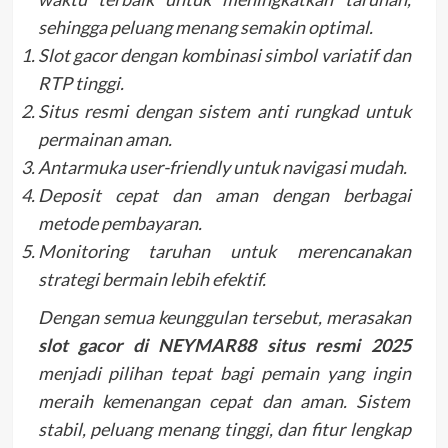
sehingga peluang menang semakin optimal.
Slot gacor dengan kombinasi simbol variatif dan
RTP tinggi.
Situs resmi dengan sistem anti rungkad untuk
permainan aman.
Antarmuka user-friendly untuk navigasi mudah.
Deposit cepat dan aman dengan berbagai
metode pembayaran.
Monitoring taruhan untuk merencanakan
strategi bermain lebih efektif.
Dengan semua keunggulan tersebut, merasakan
slot gacor di NEYMAR88 situs resmi 2025
menjadi pilihan tepat bagi pemain yang ingin
meraih kemenangan cepat dan aman. Sistem
stabil, peluang menang tinggi, dan fitur lengkap