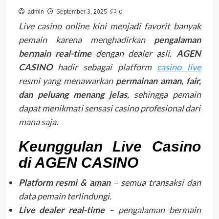
0
admin
September 3, 2025
Live casino online kini menjadi favorit banyak
pemain karena menghadirkan
pengalaman
bermain real-time
dengan dealer asli.
AGEN
CASINO
hadir sebagai platform
casino live
resmi yang menawarkan
permainan aman, fair,
dan peluang menang jelas
, sehingga pemain
dapat menikmati sensasi casino profesional dari
mana saja.
Keunggulan Live Casino
di AGEN CASINO
Platform resmi & aman
– semua transaksi dan
data pemain terlindungi.
Live dealer real-time
– pengalaman bermain