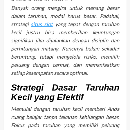
Banyak orang mengira untuk menang besar
dalam taruhan, modal harus besar. Padahal,
strategi
situs slot
yang tepat dengan taruhan
kecil justru bisa memberikan keuntungan
signifikan jika dijalankan dengan disiplin dan
perhitungan matang. Kuncinya bukan sekadar
beruntung, tetapi mengelola risiko, memilih
peluang dengan cermat, dan memanfaatkan
setiap kesempatan secara optimal.
Strategi Dasar Taruhan
Kecil yang Efektif
Memulai dengan taruhan kecil memberi Anda
ruang belajar tanpa tekanan kehilangan besar.
Fokus pada taruhan yang memiliki peluang