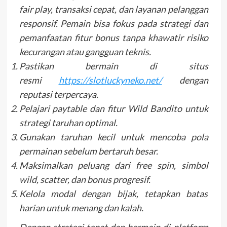
fair play, transaksi cepat, dan layanan pelanggan
responsif. Pemain bisa fokus pada strategi dan
pemanfaatan fitur bonus tanpa khawatir risiko
kecurangan atau gangguan teknis.
Pastikan bermain di situs
resmi
https://slotluckyneko.net/
dengan
reputasi terpercaya.
Pelajari paytable dan fitur Wild Bandito untuk
strategi taruhan optimal.
Gunakan taruhan kecil untuk mencoba pola
permainan sebelum bertaruh besar.
Maksimalkan peluang dari free spin, simbol
wild, scatter, dan bonus progresif.
Kelola modal dengan bijak, tetapkan batas
harian untuk menang dan kalah.