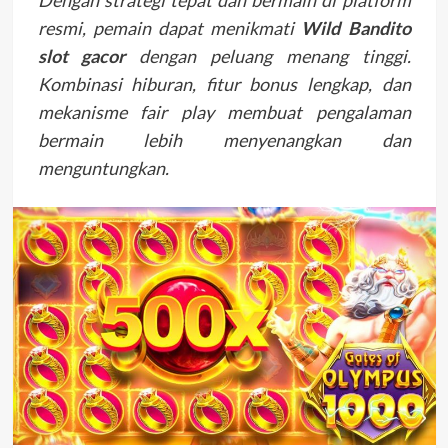
Dengan strategi tepat dan bermain di platform
resmi, pemain dapat menikmati
Wild Bandito
slot gacor
dengan peluang menang tinggi.
Kombinasi hiburan, fitur bonus lengkap, dan
mekanisme fair play membuat pengalaman
bermain lebih menyenangkan dan
menguntungkan.