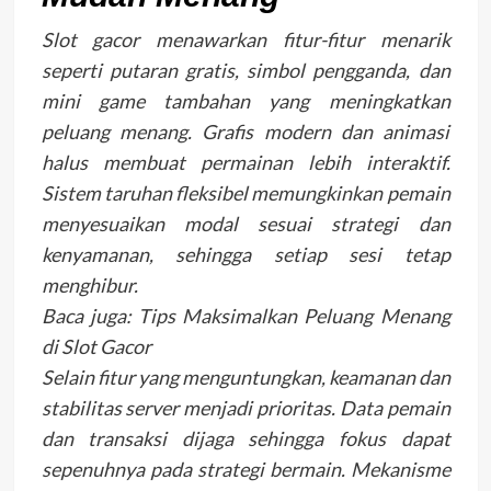
Slot gacor menawarkan fitur-fitur menarik
seperti putaran gratis, simbol pengganda, dan
mini game tambahan yang meningkatkan
peluang menang. Grafis modern dan animasi
halus membuat permainan lebih interaktif.
Sistem taruhan fleksibel memungkinkan pemain
menyesuaikan modal sesuai strategi dan
kenyamanan, sehingga setiap sesi tetap
menghibur.
Baca juga: Tips Maksimalkan Peluang Menang
di Slot Gacor
Selain fitur yang menguntungkan, keamanan dan
stabilitas server menjadi prioritas. Data pemain
dan transaksi dijaga sehingga fokus dapat
sepenuhnya pada strategi bermain. Mekanisme