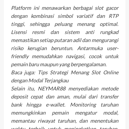
Platform ini menawarkan berbagai slot gacor
dengan kombinasi simbol variatif dan RTP
tinggi, sehingga peluang menang optimal.
Lisensi resmi dan sistem anti rungkad
memastikan setiap putaran adil dan mengurangi
risiko kerugian beruntun. Antarmuka user-
friendly memudahkan navigasi, cocok untuk
pemain baru maupun yang berpengalaman.
Baca juga: Tips Strategi Menang Slot Online
dengan Modal Terjangkau
Selain itu, NEYMAR88 menyediakan metode
deposit cepat dan aman, mulai dari transfer
bank hingga e-wallet. Monitoring taruhan
memungkinkan pemain mengatur modal,
memantau riwayat taruhan, dan menentukan
waktu terbaik untuk meningkatkan taruhan,