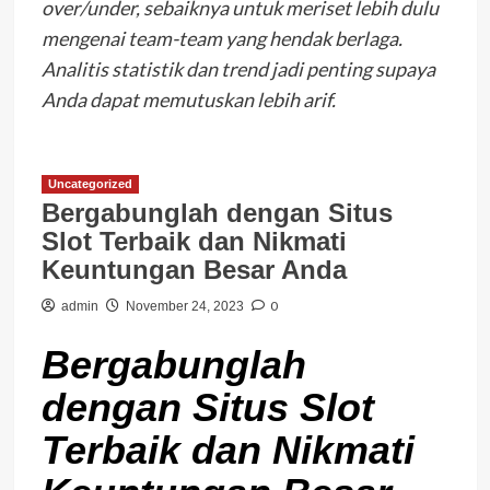
over/under, sebaiknya untuk meriset lebih dulu
mengenai team-team yang hendak berlaga.
Analitis statistik dan trend jadi penting supaya
Anda dapat memutuskan lebih arif.
Uncategorized
Bergabunglah dengan Situs
Slot Terbaik dan Nikmati
Keuntungan Besar Anda
0
admin
November 24, 2023
Bergabunglah
dengan Situs Slot
Terbaik dan Nikmati