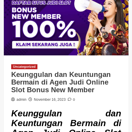
Uncategorized
Keunggulan dan Keuntungan
Bermain di Agen Judi Online
Slot Bonus New Member
0
admin
November 16, 2023
Keunggulan dan
Keuntungan Bermain di