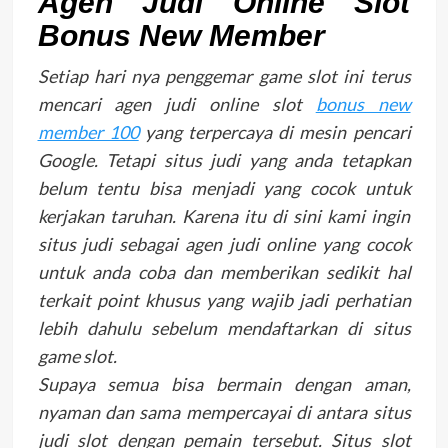
Agen Judi Online Slot
Bonus New Member
Setiap hari nya penggemar game slot ini terus
mencari agen judi online slot
bonus new
member 100
yang terpercaya di mesin pencari
Google. Tetapi situs judi yang anda tetapkan
belum tentu bisa menjadi yang cocok untuk
kerjakan taruhan. Karena itu di sini kami ingin
situs judi sebagai agen judi online yang cocok
untuk anda coba dan memberikan sedikit hal
terkait point khusus yang wajib jadi perhatian
lebih dahulu sebelum mendaftarkan di situs
game slot.
Supaya semua bisa bermain dengan aman,
nyaman dan sama mempercayai di antara situs
judi slot dengan pemain tersebut. Situs slot