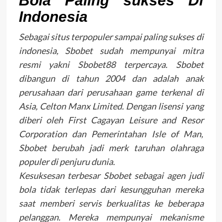
Bola Paling sukses Di
Indonesia
Sebagai situs terpopuler sampai paling sukses di
indonesia, Sbobet sudah mempunyai mitra
resmi yakni Sbobet88 terpercaya. Sbobet
dibangun di tahun 2004 dan adalah anak
perusahaan dari perusahaan game terkenal di
Asia, Celton Manx Limited. Dengan lisensi yang
diberi oleh First Cagayan Leisure and Resor
Corporation dan Pemerintahan Isle of Man,
Sbobet berubah jadi merk taruhan olahraga
populer di penjuru dunia.
Kesuksesan terbesar Sbobet sebagai agen judi
bola tidak terlepas dari kesungguhan mereka
saat memberi servis berkualitas ke beberapa
pelanggan. Mereka mempunyai mekanisme