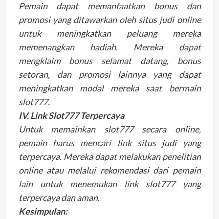
Pemain dapat memanfaatkan bonus dan
promosi yang ditawarkan oleh situs judi online
untuk meningkatkan peluang mereka
memenangkan hadiah. Mereka dapat
mengklaim bonus selamat datang, bonus
setoran, dan promosi lainnya yang dapat
meningkatkan modal mereka saat bermain
slot777.
IV. Link Slot777 Terpercaya
Untuk memainkan slot777 secara online,
pemain harus mencari link situs judi yang
terpercaya. Mereka dapat melakukan penelitian
online atau melalui rekomendasi dari pemain
lain untuk menemukan link slot777 yang
terpercaya dan aman.
Kesimpulan: