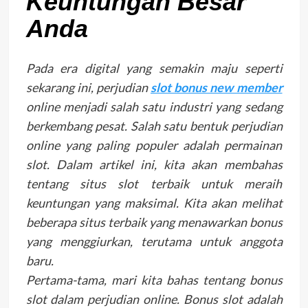
Keuntungan Besar
Anda
Pada era digital yang semakin maju seperti
sekarang ini, perjudian
slot bonus new member
online menjadi salah satu industri yang sedang
berkembang pesat. Salah satu bentuk perjudian
online yang paling populer adalah permainan
slot. Dalam artikel ini, kita akan membahas
tentang situs slot terbaik untuk meraih
keuntungan yang maksimal. Kita akan melihat
beberapa situs terbaik yang menawarkan bonus
yang menggiurkan, terutama untuk anggota
baru.
Pertama-tama, mari kita bahas tentang bonus
slot dalam perjudian online. Bonus slot adalah