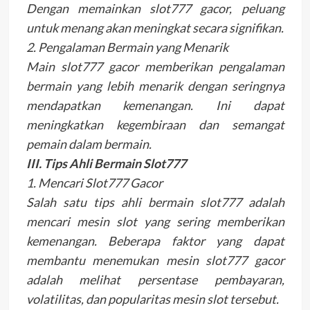
Dengan memainkan slot777 gacor, peluang
untuk menang akan meningkat secara signifikan.
2. Pengalaman Bermain yang Menarik
Main slot777 gacor memberikan pengalaman
bermain yang lebih menarik dengan seringnya
mendapatkan kemenangan. Ini dapat
meningkatkan kegembiraan dan semangat
pemain dalam bermain.
III. Tips Ahli Bermain Slot777
1. Mencari Slot777 Gacor
Salah satu tips ahli bermain slot777 adalah
mencari mesin slot yang sering memberikan
kemenangan. Beberapa faktor yang dapat
membantu menemukan mesin slot777 gacor
adalah melihat persentase pembayaran,
volatilitas, dan popularitas mesin slot tersebut.