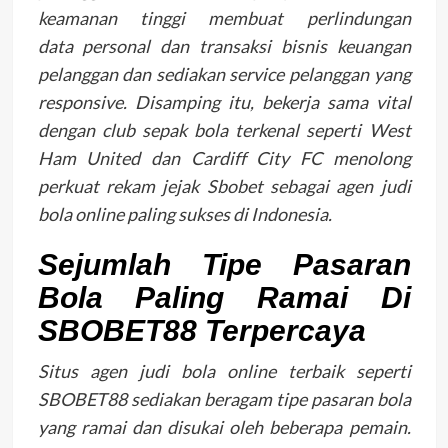
keamanan tinggi membuat perlindungan
data personal dan transaksi bisnis keuangan
pelanggan dan sediakan service pelanggan yang
responsive. Disamping itu, bekerja sama vital
dengan club sepak bola terkenal seperti West
Ham United dan Cardiff City FC menolong
perkuat rekam jejak Sbobet sebagai agen judi
bola online paling sukses di Indonesia.
Sejumlah Tipe Pasaran
Bola Paling Ramai Di
SBOBET88 Terpercaya
Situs agen judi bola online terbaik seperti
SBOBET88 sediakan beragam tipe pasaran bola
yang ramai dan disukai oleh beberapa pemain.