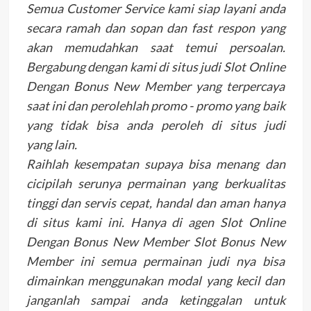
Semua Customer Service kami siap layani anda
secara ramah dan sopan dan fast respon yang
akan memudahkan saat temui persoalan.
Bergabung dengan kami di situs judi Slot Online
Dengan Bonus New Member yang terpercaya
saat ini dan perolehlah promo - promo yang baik
yang tidak bisa anda peroleh di situs judi
yang lain.
Raihlah kesempatan supaya bisa menang dan
cicipilah serunya permainan yang berkualitas
tinggi dan servis cepat, handal dan aman hanya
di situs kami ini. Hanya di agen Slot Online
Dengan Bonus New Member Slot Bonus New
Member ini semua permainan judi nya bisa
dimainkan menggunakan modal yang kecil dan
janganlah sampai anda ketinggalan untuk