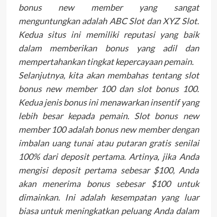
bonus new member yang sangat
menguntungkan adalah ABC Slot dan XYZ Slot.
Kedua situs ini memiliki reputasi yang baik
dalam memberikan bonus yang adil dan
mempertahankan tingkat kepercayaan pemain.
Selanjutnya, kita akan membahas tentang slot
bonus new member 100 dan slot bonus 100.
Kedua jenis bonus ini menawarkan insentif yang
lebih besar kepada pemain. Slot bonus new
member 100 adalah bonus new member dengan
imbalan uang tunai atau putaran gratis senilai
100% dari deposit pertama. Artinya, jika Anda
mengisi deposit pertama sebesar $100, Anda
akan menerima bonus sebesar $100 untuk
dimainkan. Ini adalah kesempatan yang luar
biasa untuk meningkatkan peluang Anda dalam