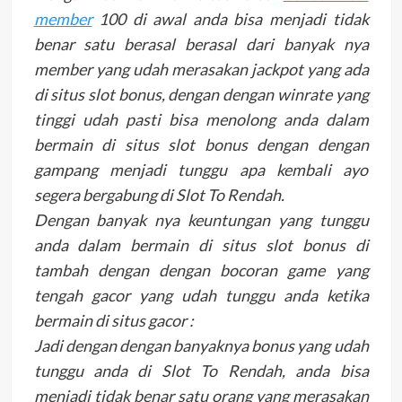
member
100 di awal anda bisa menjadi tidak
benar satu berasal berasal dari banyak nya
member yang udah merasakan jackpot yang ada
di situs slot bonus, dengan dengan winrate yang
tinggi udah pasti bisa menolong anda dalam
bermain di situs slot bonus dengan dengan
gampang menjadi tunggu apa kembali ayo
segera bergabung di Slot To Rendah.
Dengan banyak nya keuntungan yang tunggu
anda dalam bermain di situs slot bonus di
tambah dengan dengan bocoran game yang
tengah gacor yang udah tunggu anda ketika
bermain di situs gacor :
Jadi dengan dengan banyaknya bonus yang udah
tunggu anda di Slot To Rendah, anda bisa
menjadi tidak benar satu orang yang merasakan