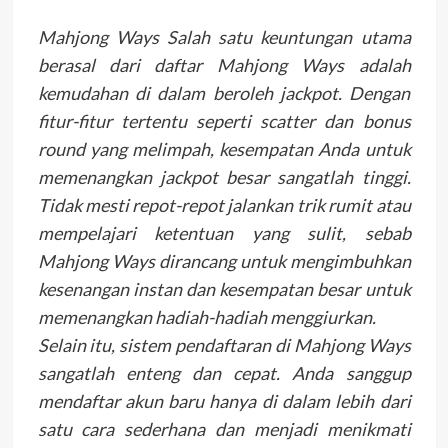
Mahjong Ways Salah satu keuntungan utama
berasal dari daftar Mahjong Ways adalah
kemudahan di dalam beroleh jackpot. Dengan
fitur-fitur tertentu seperti scatter dan bonus
round yang melimpah, kesempatan Anda untuk
memenangkan jackpot besar sangatlah tinggi.
Tidak mesti repot-repot jalankan trik rumit atau
mempelajari ketentuan yang sulit, sebab
Mahjong Ways dirancang untuk mengimbuhkan
kesenangan instan dan kesempatan besar untuk
memenangkan hadiah-hadiah menggiurkan.
Selain itu, sistem pendaftaran di Mahjong Ways
sangatlah enteng dan cepat. Anda sanggup
mendaftar akun baru hanya di dalam lebih dari
satu cara sederhana dan menjadi menikmati