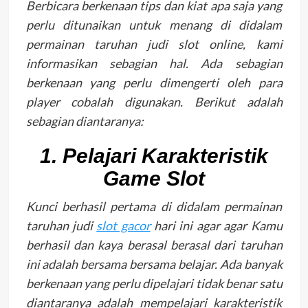
Berbicara berkenaan tips dan kiat apa saja yang
perlu ditunaikan untuk menang di didalam
permainan taruhan judi slot online, kami
informasikan sebagian hal. Ada sebagian
berkenaan yang perlu dimengerti oleh para
player cobalah digunakan. Berikut adalah
sebagian diantaranya:
1. Pelajari Karakteristik
Game Slot
Kunci berhasil pertama di didalam permainan
taruhan judi
slot gacor
hari ini agar agar Kamu
berhasil dan kaya berasal berasal dari taruhan
ini adalah bersama bersama belajar. Ada banyak
berkenaan yang perlu dipelajari tidak benar satu
diantaranya adalah mempelajari karakteristik