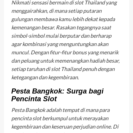
Nikmati sensasi bermain di slot Thailand yang
menggairahkan, di mana setiap putaran
gulungan membawa kamu lebih dekat kepada
kemenangan besar. Rasakan tegangnya saat
simbol-simbol mulai berputar dan berharap
agar kombinasi yang menguntungkan akan
muncul. Dengan fitur-fitur bonus yang menarik
dan peluang untuk memenangkan hadiah besar,
setiap taruhan di slot Thailand penuh dengan
ketegangan dan kegembiraan.
Pesta Bangkok: Surga bagi
Pencinta Slot
Pesta Bangkok adalah tempat di mana para
pencinta slot berkumpul untuk merayakan
kegembiraan dan keseruan perjudian online. Di