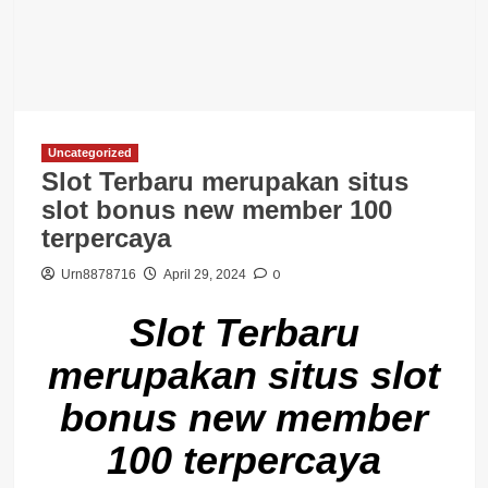
Uncategorized
Slot Terbaru merupakan situs
slot bonus new member 100
terpercaya
0
Urn8878716
April 29, 2024
Slot Terbaru
merupakan situs slot
bonus new member
100 terpercaya