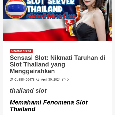
Uncategorized
Sensasi Slot: Nikmati Taruhan di
Slot Thailand yang
Menggairahkan
0
Cb888456478
April 30, 2024
thailand slot
Memahami Fenomena Slot
Thailand