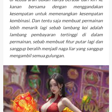
kanan bersama dengan menggandakan
kesempatan untuk memenangkan kesempatan
kombinasi. Dan tentu saja membuat permainan
lebih menarik lagi sebab lambang koi adalah
lambang pembayaran tertinggi di dalam
permainan, sebab membuat fitur putar lagi dan
sanggup beralih menjadi naga liar yang sanggup
mengambil semua gulungan.