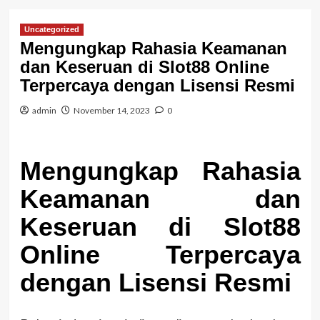
Uncategorized
Mengungkap Rahasia Keamanan
dan Keseruan di Slot88 Online
Terpercaya dengan Lisensi Resmi
admin
November 14, 2023
0
Mengungkap Rahasia
Keamanan dan
Keseruan di Slot88
Online Terpercaya
dengan Lisensi Resmi