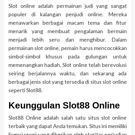
Slot online adalah permainan judi yang sangat
populer di kalangan penjudi online. Mereka
menawarkan berbagai macam tema dan fitur
menarik yang membuat pengalaman bermain
menjadi lebih seru dan menghibur. Dalam
permainan slot online, pemain harus mencocokkan
simbol-simbol khusus pada gulungan untuk
memenangkan hadiah. Slot online telah berevolusi
seiring berjalannya waktu, dan sekarang ada
berbagai jenis slot yang tersedia di situs slot online
seperti Slot88.
Keunggulan Slot88 Online
Slot88 Online adalah salah satu situs slot online
terbaik yang dapat Anda temukan. Situs ini memiliki
lisensi resmi yang diberikan oleh otoritas perjudian