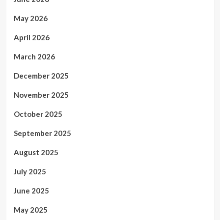
May 2026
April 2026
March 2026
December 2025
November 2025
October 2025
September 2025
August 2025
July 2025
June 2025
May 2025