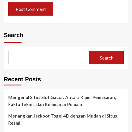
Search
Search
Recent Posts
Mengenal Situs Slot Gacor: Antara Klaim Pemasaran,
Fakta Teknis, dan Keamanan Pemain
Menangkan Jackpot Togel 4D dengan Mudah di Situs
Resmi