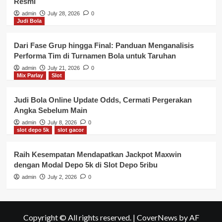
Resmi
admin
July 28, 2026
0
Judi Bola
Dari Fase Grup hingga Final: Panduan Menganalisis
Performa Tim di Turnamen Bola untuk Taruhan
admin
July 21, 2026
0
Mix Parlay
Slot
Judi Bola Online Update Odds, Cermati Pergerakan
Angka Sebelum Main
admin
July 8, 2026
0
slot depo 5k
slot gacor
Raih Kesempatan Mendapatkan Jackpot Maxwin
dengan Modal Depo 5k di Slot Depo 5ribu
admin
July 2, 2026
0
Copyright © All rights reserved.
|
CoverNews
by AF