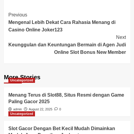
Post
Previous
Mengenal Lebih Dekat Cara Rahasia Menang di
Navigation
Casino Online Joker123
Next
Keunggulan dan Keuntungan Bermain di Agen Judi
Online Slot Bonus New Member
More Stories
Uncategorized
Menang Terus di Slot88, Situs Resmi dengan Game
Paling Gacor 2025
admin
August 22, 2025
0
Uncategorized
Slot Gacor Dengan Bet Kecil Mudah Dimainkan