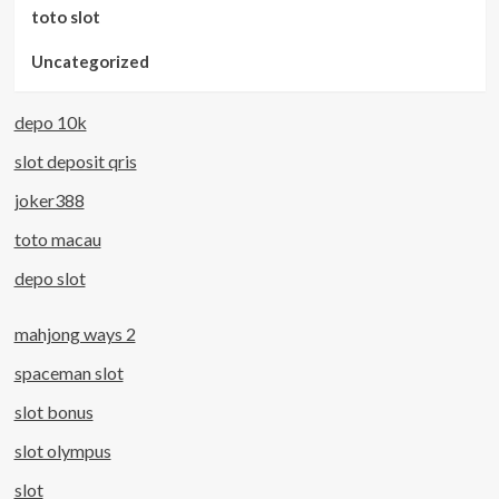
toto slot
Uncategorized
depo 10k
slot deposit qris
joker388
toto macau
depo slot
mahjong ways 2
spaceman slot
slot bonus
slot olympus
slot