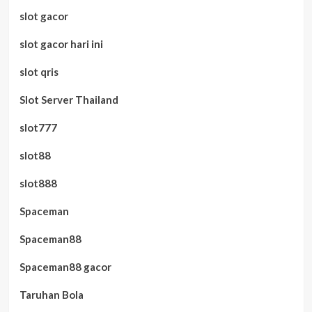
slot gacor
slot gacor hari ini
slot qris
Slot Server Thailand
slot777
slot88
slot888
Spaceman
Spaceman88
Spaceman88 gacor
Taruhan Bola