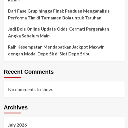
Dari Fase Grup hingga Final: Panduan Menganalisis
Performa Tim di Turnamen Bola untuk Taruhan
Judi Bola Online Update Odds, Cermati Pergerakan
Angka Sebelum Main
Raih Kesempatan Mendapatkan Jackpot Maxwin
dengan Modal Depo 5k di Slot Depo 5ribu
Recent Comments
No comments to show.
Archives
July 2026