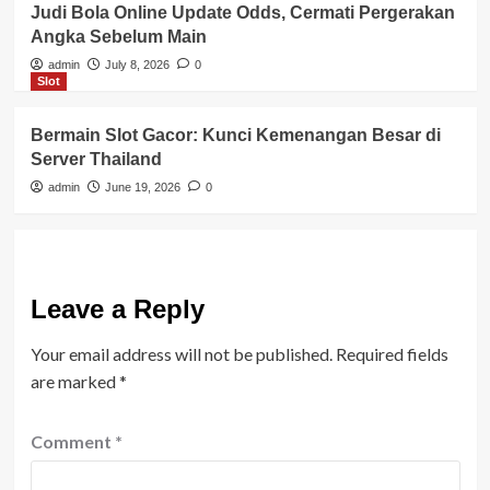
Judi Bola Online Update Odds, Cermati Pergerakan
Angka Sebelum Main
admin
July 8, 2026
0
Slot
Bermain Slot Gacor: Kunci Kemenangan Besar di
Server Thailand
admin
June 19, 2026
0
Leave a Reply
Your email address will not be published.
Required fields
are marked
*
Comment
*