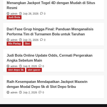
Menangkan Jackpot Togel 4D dengan Mudah di Situs
Resmi
admin
July 28, 2026
0
Judi Bola
Dari Fase Grup hingga Final: Panduan Menganalisis
Performa Tim di Turnamen Bola untuk Taruhan
admin
July 21, 2026
0
Mix Parlay
Slot
Judi Bola Online Update Odds, Cermati Pergerakan
Angka Sebelum Main
admin
July 8, 2026
0
slot depo 5k
slot gacor
Raih Kesempatan Mendapatkan Jackpot Maxwin
dengan Modal Depo 5k di Slot Depo 5ribu
admin
July 2, 2026
0