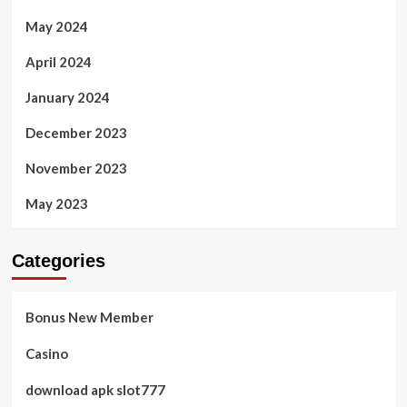
May 2024
April 2024
January 2024
December 2023
November 2023
May 2023
Categories
Bonus New Member
Casino
download apk slot777