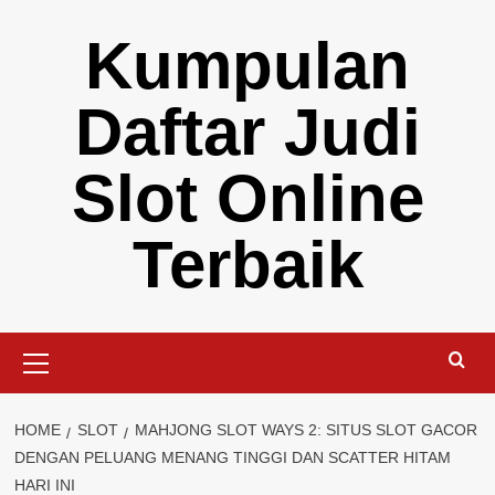
Skip
Kumpulan
to
content
Daftar Judi
Slot Online
Terbaik
Primary
Menu
HOME
SLOT
MAHJONG SLOT WAYS 2: SITUS SLOT GACOR
DENGAN PELUANG MENANG TINGGI DAN SCATTER HITAM
HARI INI