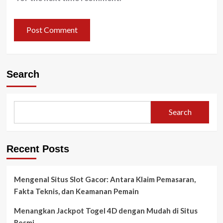
Search
Search
Recent Posts
Mengenal Situs Slot Gacor: Antara Klaim Pemasaran,
Fakta Teknis, dan Keamanan Pemain
Menangkan Jackpot Togel 4D dengan Mudah di Situs
Resmi