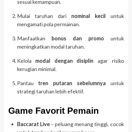
sesuai kemampuan.
Mulai taruhan dari
nominal kecil
untuk
mengamati pola permainan.
Manfaatkan
bonus dan promo
untuk
meningkatkan modal taruhan.
Kelola
modal dengan disiplin
agar risiko
kerugian minimal.
Pantau
tren putaran sebelumnya
untuk
strategi taruhan lebih efektif.
Game Favorit Pemain
Baccarat Live
– peluang menang tinggi, cocok