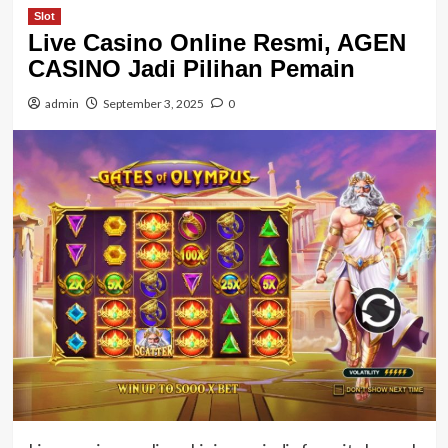
Slot
Live Casino Online Resmi, AGEN
CASINO Jadi Pilihan Pemain
admin
September 3, 2025
0