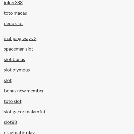
joker388
toto macau
depo slot
mahjong ways 2
spaceman slot
slot bonus
slot olympus
slot
bonus new member
toto slot
slot gacor malam ini
slot88
pragmatic play