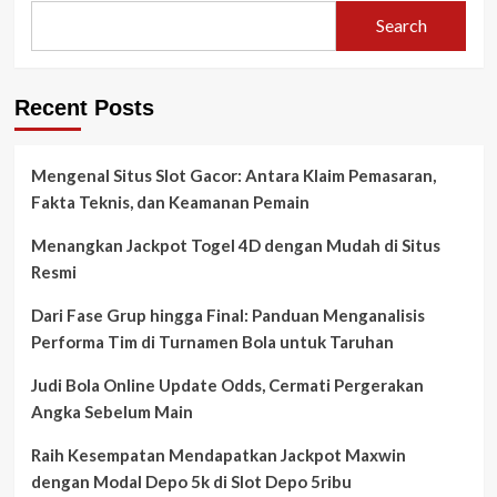
Search
Recent Posts
Mengenal Situs Slot Gacor: Antara Klaim Pemasaran,
Fakta Teknis, dan Keamanan Pemain
Menangkan Jackpot Togel 4D dengan Mudah di Situs
Resmi
Dari Fase Grup hingga Final: Panduan Menganalisis
Performa Tim di Turnamen Bola untuk Taruhan
Judi Bola Online Update Odds, Cermati Pergerakan
Angka Sebelum Main
Raih Kesempatan Mendapatkan Jackpot Maxwin
dengan Modal Depo 5k di Slot Depo 5ribu