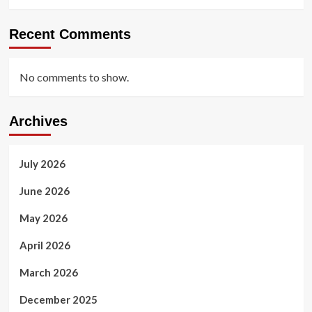
Recent Comments
No comments to show.
Archives
July 2026
June 2026
May 2026
April 2026
March 2026
December 2025