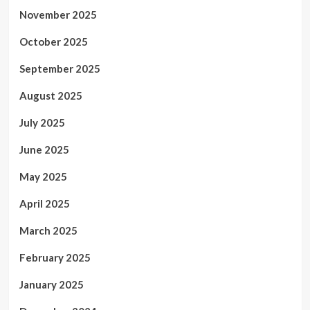
November 2025
October 2025
September 2025
August 2025
July 2025
June 2025
May 2025
April 2025
March 2025
February 2025
January 2025