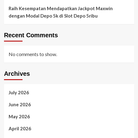
Raih Kesempatan Mendapatkan Jackpot Maxwin
dengan Modal Depo 5k di Slot Depo 5ribu
Recent Comments
No comments to show.
Archives
July 2026
June 2026
May 2026
April 2026