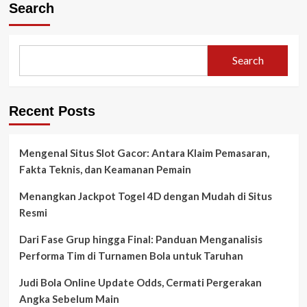
Search
Search
Recent Posts
Mengenal Situs Slot Gacor: Antara Klaim Pemasaran,
Fakta Teknis, dan Keamanan Pemain
Menangkan Jackpot Togel 4D dengan Mudah di Situs
Resmi
Dari Fase Grup hingga Final: Panduan Menganalisis
Performa Tim di Turnamen Bola untuk Taruhan
Judi Bola Online Update Odds, Cermati Pergerakan
Angka Sebelum Main