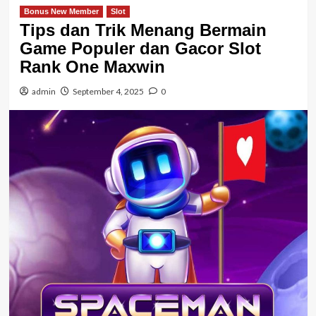
Bonus New Member
Slot
Tips dan Trik Menang Bermain
Game Populer dan Gacor Slot
Rank One Maxwin
admin
September 4, 2025
0