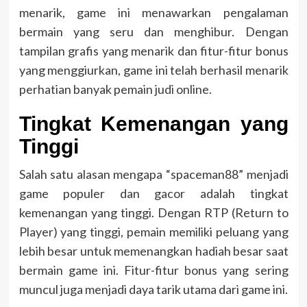
menarik, game ini menawarkan pengalaman
bermain yang seru dan menghibur. Dengan
tampilan grafis yang menarik dan fitur-fitur bonus
yang menggiurkan, game ini telah berhasil menarik
perhatian banyak pemain judi online.
Tingkat Kemenangan yang
Tinggi
Salah satu alasan mengapa “spaceman88” menjadi
game populer dan gacor adalah tingkat
kemenangan yang tinggi. Dengan RTP (Return to
Player) yang tinggi, pemain memiliki peluang yang
lebih besar untuk memenangkan hadiah besar saat
bermain game ini. Fitur-fitur bonus yang sering
muncul juga menjadi daya tarik utama dari game ini.