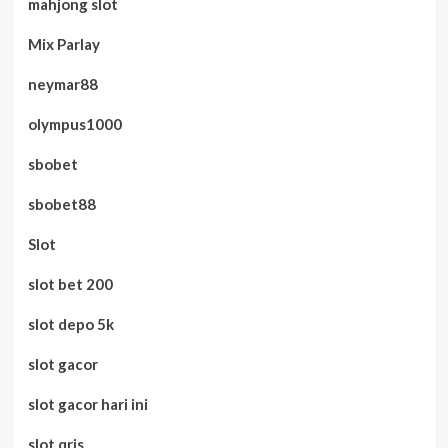
mahjong slot
Mix Parlay
neymar88
olympus1000
sbobet
sbobet88
Slot
slot bet 200
slot depo 5k
slot gacor
slot gacor hari ini
slot qris