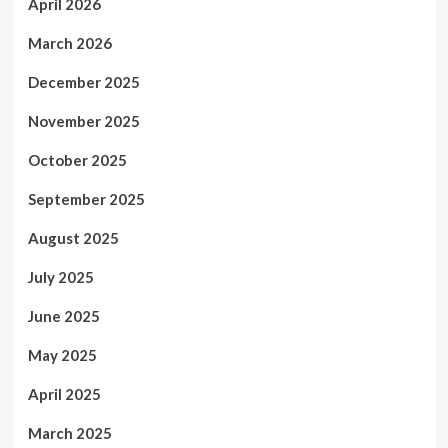
April 2026
March 2026
December 2025
November 2025
October 2025
September 2025
August 2025
July 2025
June 2025
May 2025
April 2025
March 2025