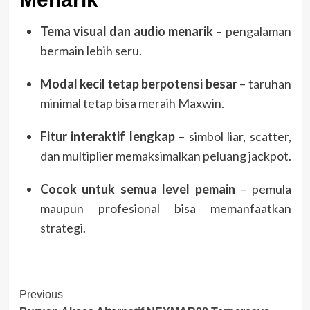
Tema visual dan audio menarik
– pengalaman
bermain lebih seru.
Modal kecil tetap berpotensi besar
– taruhan
minimal tetap bisa meraih Maxwin.
Fitur interaktif lengkap
– simbol liar, scatter,
dan multiplier memaksimalkan peluang jackpot.
Cocok untuk semua level pemain
– pemula
maupun profesional bisa memanfaatkan
strategi.
Post
Previous