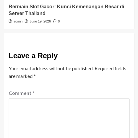
Bermain Slot Gacor: Kunci Kemenangan Besar di
Server Thailand
admin
June 19, 2026
0
Leave a Reply
Your email address will not be published.
Required fields
are marked
*
Comment
*