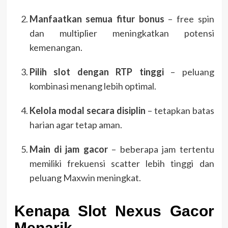
Manfaatkan semua fitur bonus
– free spin
dan multiplier meningkatkan potensi
kemenangan.
Pilih slot dengan RTP tinggi
– peluang
kombinasi menang lebih optimal.
Kelola modal secara disiplin
– tetapkan batas
harian agar tetap aman.
Main di jam gacor
– beberapa jam tertentu
memiliki frekuensi scatter lebih tinggi dan
peluang Maxwin meningkat.
Kenapa Slot Nexus Gacor
Menarik