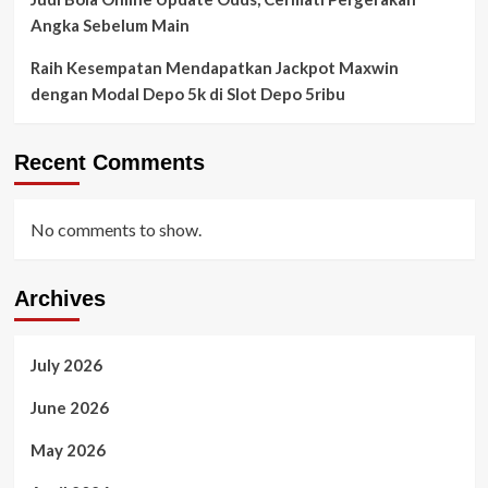
Angka Sebelum Main
Raih Kesempatan Mendapatkan Jackpot Maxwin
dengan Modal Depo 5k di Slot Depo 5ribu
Recent Comments
No comments to show.
Archives
July 2026
June 2026
May 2026