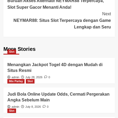
Buruan Akses Alternatif NEYMAR88 Terpercaya,
Navigation
Slot Super Gacor Menanti Anda!
Next
NEYMAR88: Situs Slot Terpercaya dengan Game
Lengkap dan Seru
More Stories
Slot
Menangkan Jackpot Togel 4D dengan Mudah di
Situs Resmi
admin
July 28, 2026
0
Mix Parlay
Slot
Judi Bola Online Update Odds, Cermati Pergerakan
Angka Sebelum Main
admin
July 8, 2026
0
Slot