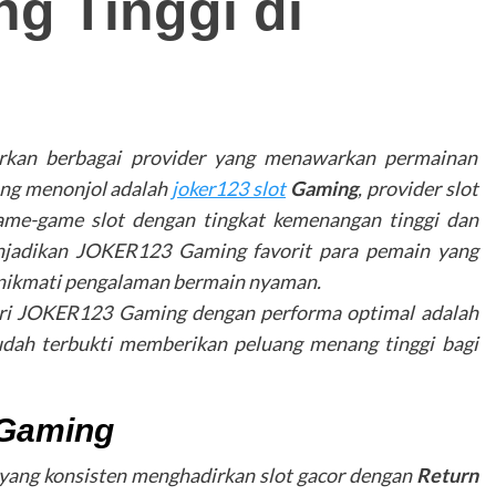
g Tinggi di
rkan berbagai provider yang menawarkan permainan
yang menonjol adalah
joker123 slot
Gaming
, provider slot
ame-game slot dengan tingkat kemenangan tinggi dan
enjadikan JOKER123 Gaming favorit para pemain yang
enikmati pengalaman bermain nyaman.
ri JOKER123 Gaming dengan performa optimal adalah
 sudah terbukti memberikan peluang menang tinggi bagi
Gaming
yang konsisten menghadirkan slot gacor dengan
Return