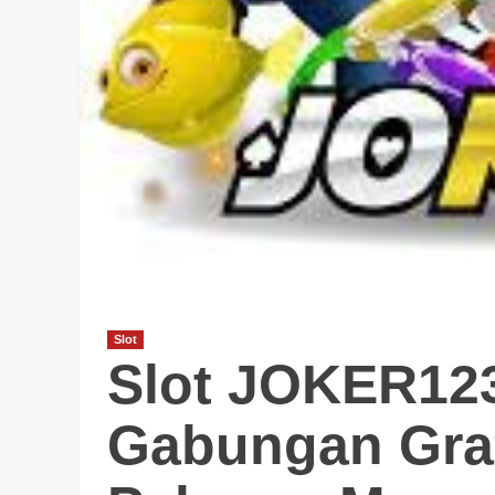
Slot
Slot JOKER12
Gabungan Gra