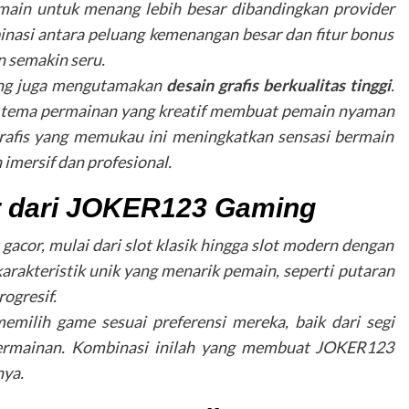
emain untuk menang lebih besar dibandingkan provider
inasi antara peluang kemenangan besar dan fitur bonus
n semakin seru.
ing juga mengutamakan
desain grafis berkualitas tinggi
.
an tema permainan yang kreatif membuat pemain nyaman
Grafis yang memukau ini meningkatkan sensasi bermain
imersif dan profesional.
 dari JOKER123 Gaming
acor, mulai dari slot klasik hingga slot modern dengan
karakteristik unik yang menarik pemain, seperti putaran
rogresif.
milih game sesuai preferensi mereka, baik dari segi
permainan. Kombinasi inilah yang membuat JOKER123
nya.