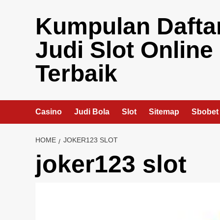
Skip
to
Kumpulan Dafta
content
Judi Slot Online
Terbaik
Casino
Judi Bola
Slot
Sitemap
Sbobet
HOME
JOKER123 SLOT
joker123 slot