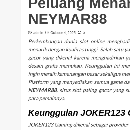
Peluang Menan
NEYMAR88
0
admin
October 4, 2025
Perkembangan dunia slot online menghadi
menarik dengan kualitas tinggi. Salah satu 
gacor yang dikenal karena menghadirkan g
desain grafis memukau. Keunggulan ini m
ingin meraih kemenangan besar sekaligus m
Platform yang menyediakan semua game da
NEYMAR88
, situs slot paling gacor yang
para pemainnya.
Keunggulan JOKER123 
JOKER123 Gaming dikenal sebagai provider 