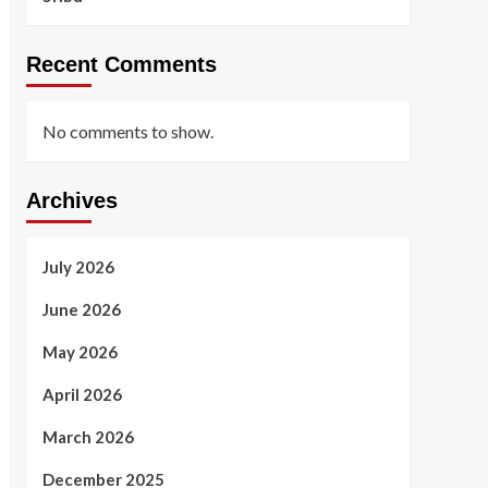
Recent Comments
No comments to show.
Archives
July 2026
June 2026
May 2026
April 2026
March 2026
December 2025