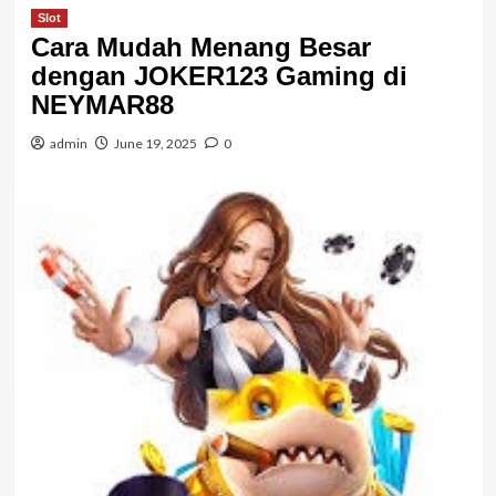
Slot
Cara Mudah Menang Besar
dengan JOKER123 Gaming di
NEYMAR88
admin
June 19, 2025
0