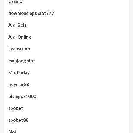
Casino
download apk slot777
Judi Bola
Judi Online
live casino
mahjong slot
Mix Parlay
neymar88
olympus1000
sbobet
sbobet88
Slot