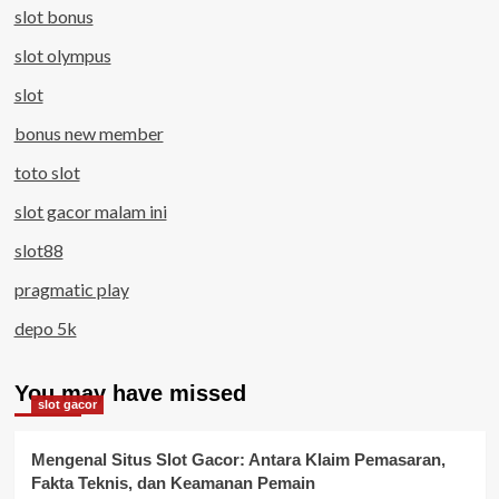
slot bonus
slot olympus
slot
bonus new member
toto slot
slot gacor malam ini
slot88
pragmatic play
depo 5k
You may have missed
slot gacor
Mengenal Situs Slot Gacor: Antara Klaim Pemasaran,
Fakta Teknis, dan Keamanan Pemain