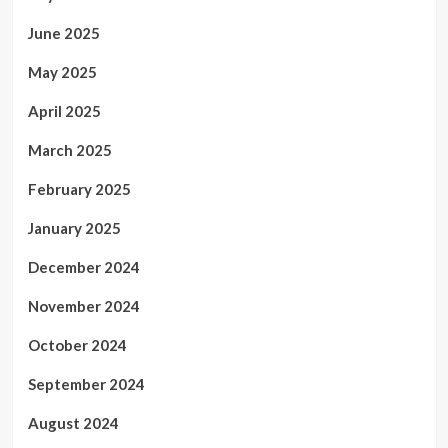
June 2025
May 2025
April 2025
March 2025
February 2025
January 2025
December 2024
November 2024
October 2024
September 2024
August 2024