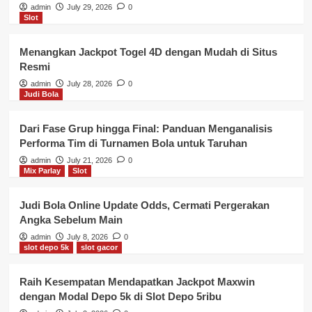
admin
July 29, 2026
0
Slot
Menangkan Jackpot Togel 4D dengan Mudah di Situs
Resmi
admin
July 28, 2026
0
Judi Bola
Dari Fase Grup hingga Final: Panduan Menganalisis
Performa Tim di Turnamen Bola untuk Taruhan
admin
July 21, 2026
0
Mix Parlay
Slot
Judi Bola Online Update Odds, Cermati Pergerakan
Angka Sebelum Main
admin
July 8, 2026
0
slot depo 5k
slot gacor
Raih Kesempatan Mendapatkan Jackpot Maxwin
dengan Modal Depo 5k di Slot Depo 5ribu