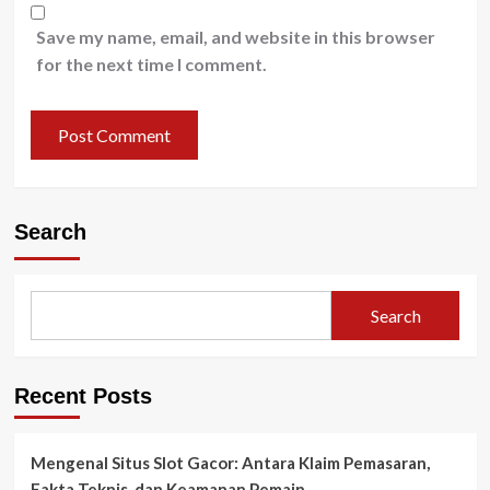
Save my name, email, and website in this browser
for the next time I comment.
Search
Search
Recent Posts
Mengenal Situs Slot Gacor: Antara Klaim Pemasaran,
Fakta Teknis, dan Keamanan Pemain