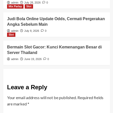
admin
July 28, 2026
0
Mix Parlay
Slot
Judi Bola Online Update Odds, Cermati Pergerakan
Angka Sebelum Main
admin
July 8, 2026
0
Slot
Bermain Slot Gacor: Kunci Kemenangan Besar di
Server Thailand
admin
June 19, 2026
0
Leave a Reply
Your email address will not be published.
Required fields
are marked
*