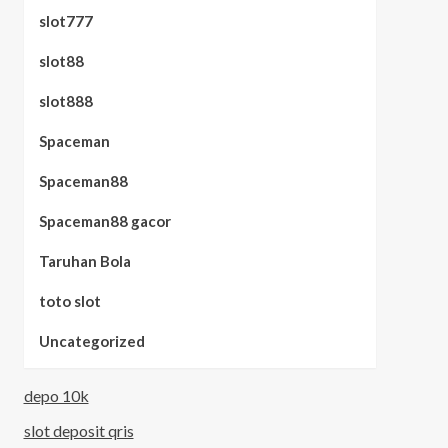
slot777
slot88
slot888
Spaceman
Spaceman88
Spaceman88 gacor
Taruhan Bola
toto slot
Uncategorized
depo 10k
slot deposit qris