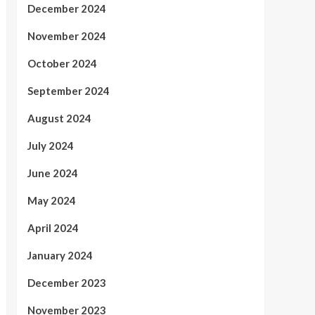
December 2024
November 2024
October 2024
September 2024
August 2024
July 2024
June 2024
May 2024
April 2024
January 2024
December 2023
November 2023