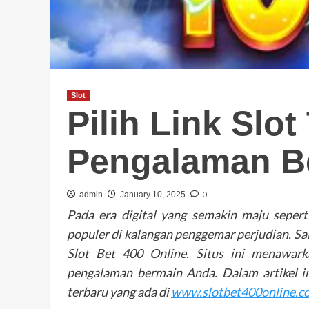
Slot
Pilih Link Slot
Pengalaman Be
0
admin
January 10, 2025
Pada era digital yang semakin maju seperti
populer di kalangan penggemar perjudian. Sal
Slot Bet 400 Online. Situs ini menawark
pengalaman bermain Anda. Dalam artikel ini
terbaru yang ada di
www.slotbet400online.c