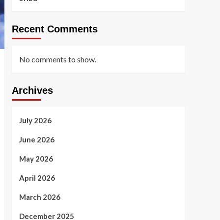
Recent Comments
No comments to show.
Archives
July 2026
June 2026
May 2026
April 2026
March 2026
December 2025