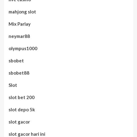
mahjong slot
Mix Parlay
neymar88
olympus1000
sbobet
sbobet88
Slot
slot bet 200
slot depo 5k
slot gacor
slot gacor hari ini