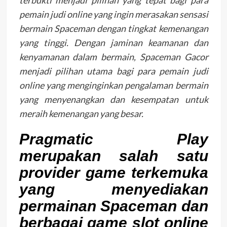
terbukti menjadi pilihan yang tepat bagi para
pemain judi online yang ingin merasakan sensasi
bermain Spaceman dengan tingkat kemenangan
yang tinggi. Dengan jaminan keamanan dan
kenyamanan dalam bermain, Spaceman Gacor
menjadi pilihan utama bagi para pemain judi
online yang menginginkan pengalaman bermain
yang menyenangkan dan kesempatan untuk
meraih kemenangan yang besar.
Pragmatic Play
merupakan salah satu
provider game terkemuka
yang menyediakan
permainan Spaceman dan
berbagai game slot online