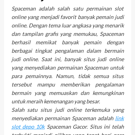
Spaceman adalah salah satu permainan slot
online yang menjadi favorit banyak pemain judi
online. Dengan tema luar angkasa yang menarik
dan tampilan grafis yang memukau, Spaceman
berhasil memikat banyak pemain dengan
berbagai tingkat pengalaman dalam bermain
judi online. Saat ini, banyak situs judi online
yang menyediakan permainan Spaceman untuk
para pemainnya. Namun, tidak semua situs
tersebut mampu memberikan pengalaman
bermain yang memuaskan dan kemungkinan
untuk meraih kemenangan yang besar.
Salah satu situs judi online terkemuka yang
menyediakan permainan Spaceman adalah
link
slot depo 10k
Spaceman Gacor. Situs ini telah