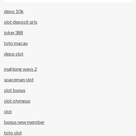
depo 10k
slot deposit qris
joker388
toto macau
depo slot
mahjong ways 2
spaceman slot
slot bonus
slot olympus
slot
bonus new member
toto slot