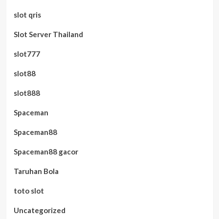
slot qris
Slot Server Thailand
slot777
slot88
slot888
Spaceman
Spaceman88
Spaceman88 gacor
Taruhan Bola
toto slot
Uncategorized