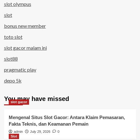
slot olympus
slot
bonus new member
toto slot
slot gacor malam ini
slot88
pragmatic play
depo 5k
You may have missed
slot gacor
Mengenal Situs Slot Gacor: Antara Klaim Pemasaran,
Fakta Teknis, dan Keamanan Pemain
admin
July 29, 2026
0
Slot