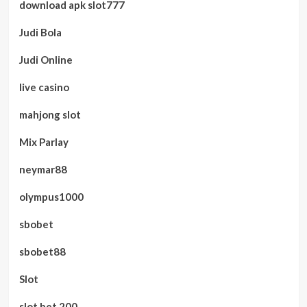
download apk slot777
Judi Bola
Judi Online
live casino
mahjong slot
Mix Parlay
neymar88
olympus1000
sbobet
sbobet88
Slot
slot bet 200