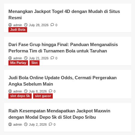
Menangkan Jackpot Togel 4D dengan Mudah di Situs
Resmi
admin
July 28, 2026
0
Judi Bola
Dari Fase Grup hingga Final: Panduan Menganalisis
Performa Tim di Turnamen Bola untuk Taruhan
admin
July 21, 2026
0
Mix Parlay
Slot
Judi Bola Online Update Odds, Cermati Pergerakan
Angka Sebelum Main
admin
July 8, 2026
0
slot depo 5k
slot gacor
Raih Kesempatan Mendapatkan Jackpot Maxwin
dengan Modal Depo 5k di Slot Depo 5ribu
admin
July 2, 2026
0