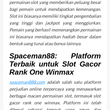
permainan slot yang memberikan peluang besar
bagi pemain untuk mendapatkan kemenangan.
Slot ini biasanya memiliki tingkat pengembalian
yang tinggi dan jackpot yang menggiurkan.
Pemain yang berhasil memenangkan permainan
ini biasanya mendapatkan hadiah besar dalam
bentuk uang tunai atau bonus lainnya.
Spaceman88: Platform
Terbaik untuk Slot Gacor
Rank One Winmax
spaceman888.com
adalah salah satu platform
perjudian online terpercaya yang menawarkan
berbagai macam permainan slot, termasuk slot
gacor rank one winmax. Platform ini telah
dikenal sebagai tempat yang aman dan