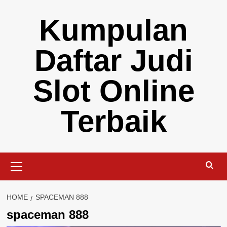
Skip
Kumpulan
to
content
Daftar Judi
Slot Online
Terbaik
Primary
Menu
HOME
SPACEMAN 888
spaceman 888