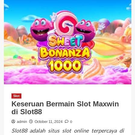
Slot
Keseruan Bermain Slot Maxwin
di Slot88
0
admin
October 11, 2024
Slot88 adalah situs slot online terpercaya di