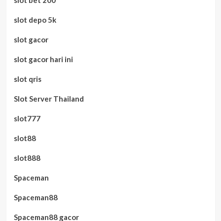
slot bet 200
slot depo 5k
slot gacor
slot gacor hari ini
slot qris
Slot Server Thailand
slot777
slot88
slot888
Spaceman
Spaceman88
Spaceman88 gacor