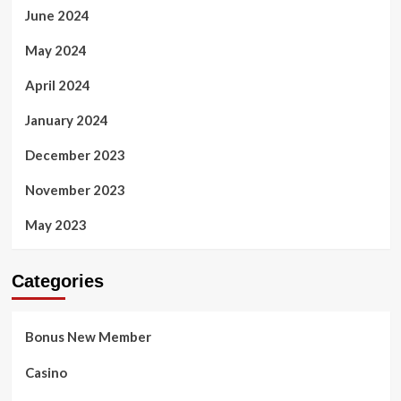
June 2024
May 2024
April 2024
January 2024
December 2023
November 2023
May 2023
Categories
Bonus New Member
Casino