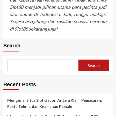
Slot88 menjadi pilihan utama para pecinta judi
slot online di Indonesia. Jadi, tunggu apalagi?
Segera bergabung dan rasakan sensasi bermain
di Slot88 sekarang juga!
Search
Search
Recent Posts
Mengenal Situs Slot Gacor: Antara Klaim Pemasaran,
Fakta Teknis, dan Keamanan Pemain