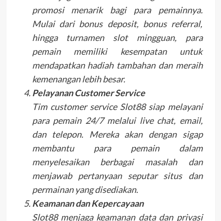
promosi menarik bagi para pemainnya.
Mulai dari bonus deposit, bonus referral,
hingga turnamen slot mingguan, para
pemain memiliki kesempatan untuk
mendapatkan hadiah tambahan dan meraih
kemenangan lebih besar.
Pelayanan Customer Service
Tim customer service Slot88 siap melayani
para pemain 24/7 melalui live chat, email,
dan telepon. Mereka akan dengan sigap
membantu para pemain dalam
menyelesaikan berbagai masalah dan
menjawab pertanyaan seputar situs dan
permainan yang disediakan.
Keamanan dan Kepercayaan
Slot88 menjaga keamanan data dan privasi