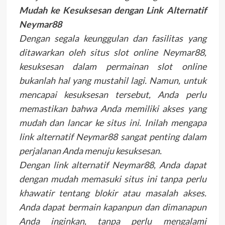
Mudah ke Kesuksesan dengan Link Alternatif
Neymar88
Dengan segala keunggulan dan fasilitas yang
ditawarkan oleh situs slot online Neymar88,
kesuksesan dalam permainan slot online
bukanlah hal yang mustahil lagi. Namun, untuk
mencapai kesuksesan tersebut, Anda perlu
memastikan bahwa Anda memiliki akses yang
mudah dan lancar ke situs ini. Inilah mengapa
link alternatif Neymar88 sangat penting dalam
perjalanan Anda menuju kesuksesan.
Dengan link alternatif Neymar88, Anda dapat
dengan mudah memasuki situs ini tanpa perlu
khawatir tentang blokir atau masalah akses.
Anda dapat bermain kapanpun dan dimanapun
Anda inginkan, tanpa perlu mengalami