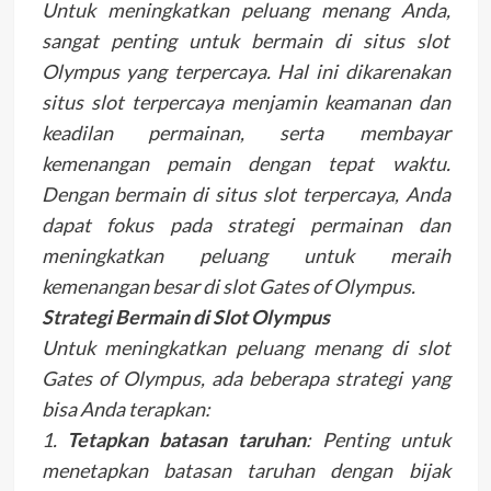
Untuk meningkatkan peluang menang Anda,
sangat penting untuk bermain di situs slot
Olympus yang terpercaya. Hal ini dikarenakan
situs slot terpercaya menjamin keamanan dan
keadilan permainan, serta membayar
kemenangan pemain dengan tepat waktu.
Dengan bermain di situs slot terpercaya, Anda
dapat fokus pada strategi permainan dan
meningkatkan peluang untuk meraih
kemenangan besar di slot Gates of Olympus.
Strategi Bermain di Slot Olympus
Untuk meningkatkan peluang menang di slot
Gates of Olympus, ada beberapa strategi yang
bisa Anda terapkan:
1.
Tetapkan batasan taruhan
: Penting untuk
menetapkan batasan taruhan dengan bijak