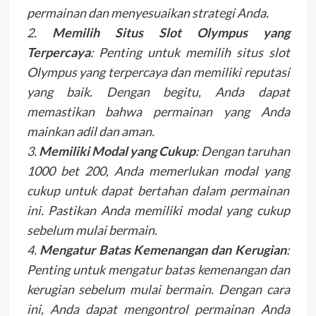
permainan dan menyesuaikan strategi Anda.
2.
Memilih Situs Slot Olympus yang
Terpercaya
: Penting untuk memilih situs slot
Olympus yang terpercaya dan memiliki reputasi
yang baik. Dengan begitu, Anda dapat
memastikan bahwa permainan yang Anda
mainkan adil dan aman.
3.
Memiliki Modal yang Cukup
: Dengan taruhan
1000 bet 200, Anda memerlukan modal yang
cukup untuk dapat bertahan dalam permainan
ini. Pastikan Anda memiliki modal yang cukup
sebelum mulai bermain.
4.
Mengatur Batas Kemenangan dan Kerugian
:
Penting untuk mengatur batas kemenangan dan
kerugian sebelum mulai bermain. Dengan cara
ini, Anda dapat mengontrol permainan Anda