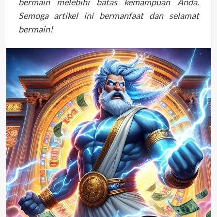
bermain melebihi batas kemampuan Anda.
Semoga artikel ini bermanfaat dan selamat
bermain!