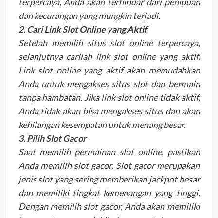
terpercaya, Anda akan terhindar dari penipuan
dan kecurangan yang mungkin terjadi.
2. Cari Link Slot Online yang Aktif
Setelah memilih situs slot online terpercaya,
selanjutnya carilah link slot online yang aktif.
Link slot online yang aktif akan memudahkan
Anda untuk mengakses situs slot dan bermain
tanpa hambatan. Jika link slot online tidak aktif,
Anda tidak akan bisa mengakses situs dan akan
kehilangan kesempatan untuk menang besar.
3. Pilih Slot Gacor
Saat memilih permainan slot online, pastikan
Anda memilih slot gacor. Slot gacor merupakan
jenis slot yang sering memberikan jackpot besar
dan memiliki tingkat kemenangan yang tinggi.
Dengan memilih slot gacor, Anda akan memiliki