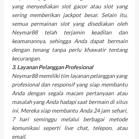
yang menyediakan slot gacor atau slot yang
sering memberikan jackpot besar. Selain itu,
semua permainan slot yang disediakan oleh
Neymar88 telah terjamin keadilan dan
keamanannya, sehingga Anda dapat bermain
dengan tenang tanpa perlu khawatir tentang
kecurangan.
3. Layanan Pelanggan Profesional
Neymar88 memiliki tim layanan pelanggan yang
profesional dan responsif yang siap membantu
Anda dengan segala macam pertanyaan atau
masalah yang Anda hadapi saat bermain di situs
ini. Mereka siap membantu Anda 24 jam sehari,
7 hari seminggu melalui berbagai metode
komunikasi seperti live chat, telepon, atau
email.