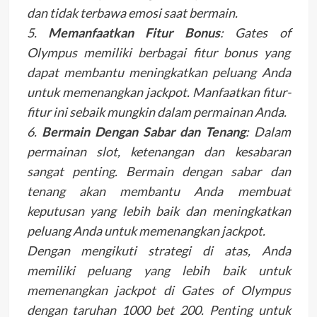
dan tidak terbawa emosi saat bermain.
5.
Memanfaatkan Fitur Bonus
: Gates of
Olympus memiliki berbagai fitur bonus yang
dapat membantu meningkatkan peluang Anda
untuk memenangkan jackpot. Manfaatkan fitur-
fitur ini sebaik mungkin dalam permainan Anda.
6.
Bermain Dengan Sabar dan Tenang
: Dalam
permainan slot, ketenangan dan kesabaran
sangat penting. Bermain dengan sabar dan
tenang akan membantu Anda membuat
keputusan yang lebih baik dan meningkatkan
peluang Anda untuk memenangkan jackpot.
Dengan mengikuti strategi di atas, Anda
memiliki peluang yang lebih baik untuk
memenangkan jackpot di Gates of Olympus
dengan taruhan 1000 bet 200. Penting untuk