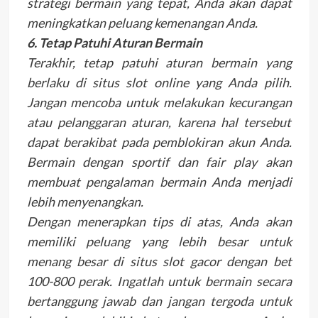
strategi bermain yang tepat, Anda akan dapat
meningkatkan peluang kemenangan Anda.
6. Tetap Patuhi Aturan Bermain
Terakhir, tetap patuhi aturan bermain yang
berlaku di situs slot online yang Anda pilih.
Jangan mencoba untuk melakukan kecurangan
atau pelanggaran aturan, karena hal tersebut
dapat berakibat pada pemblokiran akun Anda.
Bermain dengan sportif dan fair play akan
membuat pengalaman bermain Anda menjadi
lebih menyenangkan.
Dengan menerapkan tips di atas, Anda akan
memiliki peluang yang lebih besar untuk
menang besar di situs slot gacor dengan bet
100-800 perak. Ingatlah untuk bermain secara
bertanggung jawab dan jangan tergoda untuk