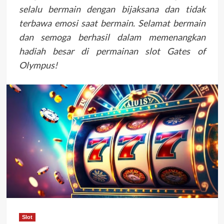
selalu bermain dengan bijaksana dan tidak
terbawa emosi saat bermain. Selamat bermain
dan semoga berhasil dalam memenangkan
hadiah besar di permainan slot Gates of
Olympus!
Slot