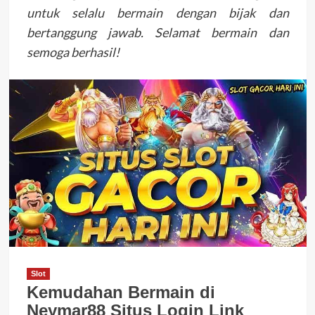
untuk selalu bermain dengan bijak dan
bertanggung jawab. Selamat bermain dan
semoga berhasil!
Slot
Kemudahan Bermain di
Neymar88 Situs Login Link