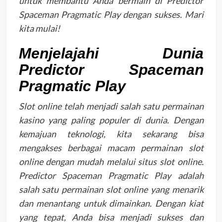
untuk membantu Anda bermain di Predictor
Spaceman Pragmatic Play dengan sukses. Mari
kita mulai!
Menjelajahi Dunia
Predictor Spaceman
Pragmatic Play
Slot online telah menjadi salah satu permainan
kasino yang paling populer di dunia. Dengan
kemajuan teknologi, kita sekarang bisa
mengakses berbagai macam permainan slot
online dengan mudah melalui situs slot online.
Predictor Spaceman Pragmatic Play adalah
salah satu permainan slot online yang menarik
dan menantang untuk dimainkan. Dengan kiat
yang tepat, Anda bisa menjadi sukses dan