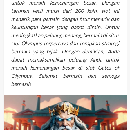
untuk meraih kemenangan besar. Dengan
taruhan kecil mulai dari 200 koin, slot ini
menarik para pemain dengan fitur menarik dan
keuntungan besar yang dapat diraih. Untuk
meningkatkan peluang menang, bermain di situs
slot Olympus terpercaya dan terapkan strategi
bermain yang bijak. Dengan demikian, Anda
dapat memaksimalkan peluang Anda untuk
meraih kemenangan besar di slot Gates of
Olympus. Selamat bermain dan semoga
berhasil!