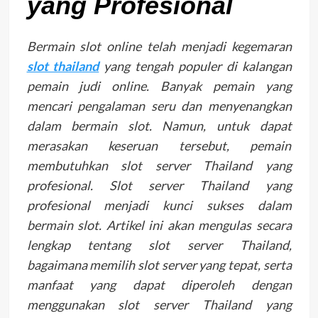
yang Profesional
Bermain slot online telah menjadi kegemaran
slot thailand
yang tengah populer di kalangan
pemain judi online. Banyak pemain yang
mencari pengalaman seru dan menyenangkan
dalam bermain slot. Namun, untuk dapat
merasakan keseruan tersebut, pemain
membutuhkan slot server Thailand yang
profesional. Slot server Thailand yang
profesional menjadi kunci sukses dalam
bermain slot. Artikel ini akan mengulas secara
lengkap tentang slot server Thailand,
bagaimana memilih slot server yang tepat, serta
manfaat yang dapat diperoleh dengan
menggunakan slot server Thailand yang