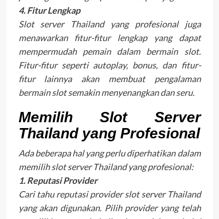
4. Fitur Lengkap
Slot server Thailand yang profesional juga
menawarkan fitur-fitur lengkap yang dapat
mempermudah pemain dalam bermain slot.
Fitur-fitur seperti autoplay, bonus, dan fitur-
fitur lainnya akan membuat pengalaman
bermain slot semakin menyenangkan dan seru.
Memilih Slot Server
Thailand yang Profesional
Ada beberapa hal yang perlu diperhatikan dalam
memilih slot server Thailand yang profesional:
1. Reputasi Provider
Cari tahu reputasi provider slot server Thailand
yang akan digunakan. Pilih provider yang telah