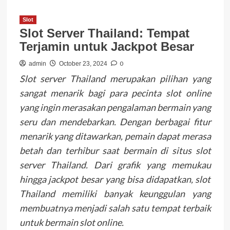
Slot
Slot Server Thailand: Tempat
Terjamin untuk Jackpot Besar
0
admin
October 23, 2024
Slot server Thailand merupakan pilihan yang
sangat menarik bagi para pecinta slot online
yang ingin merasakan pengalaman bermain yang
seru dan mendebarkan. Dengan berbagai fitur
menarik yang ditawarkan, pemain dapat merasa
betah dan terhibur saat bermain di situs slot
server Thailand. Dari grafik yang memukau
hingga jackpot besar yang bisa didapatkan, slot
Thailand memiliki banyak keunggulan yang
membuatnya menjadi salah satu tempat terbaik
untuk bermain slot online.