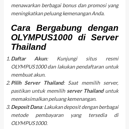
menawarkan berbagai bonus dan promosi yang
meningkatkan peluang kemenangan Anda.
Cara Bergabung dengan
OLYMPUS1000 di Server
Thailand
Daftar Akun
: Kunjungi situs resmi
OLYMPUS1000 dan lakukan pendaftaran untuk
membuat akun.
Pilih Server Thailand
: Saat memilih server,
pastikan untuk memilih
server Thailand
untuk
memaksimalkan peluang kemenangan.
Deposit Dana
: Lakukan deposit dengan berbagai
metode pembayaran yang tersedia di
OLYMPUS1000.