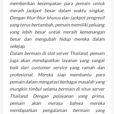
memberikan kesempatan para pemain untuk
meraih jackpot besar dalam waktu singkat.
Dengan fitur-fitur khusus dan jackpot progresif
yang terus bertambah, pemain memiliki peluang
yang lebih besar untuk meraih kemenangan
besar dan mengubah hidup mereka dalam
sekejap.
Dalam bermain di slot server Thailand, pemain
juga akan mendapatkan layanan yang sangat
baik dari customer service yang ramah dan
profesional. Mereka siap membantu para
pemain dalam mengatasi berbagai masalah yang
mungkin timbul selama bermain di situs server
Thailand. Dengan pelayanan yang prima,
pemain akan merasa bahwa mereka
mendapatkan pengalaman bermain yang