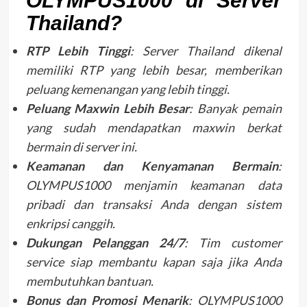
OLYMPUS1000 di Server
Thailand?
RTP Lebih Tinggi
: Server Thailand dikenal
memiliki RTP yang lebih besar, memberikan
peluang kemenangan yang lebih tinggi.
Peluang Maxwin Lebih Besar
: Banyak pemain
yang sudah mendapatkan maxwin berkat
bermain di server ini.
Keamanan dan Kenyamanan Bermain
:
OLYMPUS1000 menjamin keamanan data
pribadi dan transaksi Anda dengan sistem
enkripsi canggih.
Dukungan Pelanggan 24/7
: Tim customer
service siap membantu kapan saja jika Anda
membutuhkan bantuan.
Bonus dan Promosi Menarik
: OLYMPUS1000