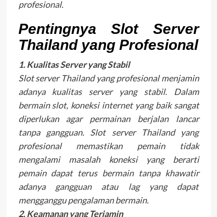
profesional.
Pentingnya Slot Server
Thailand yang Profesional
1. Kualitas Server yang Stabil
Slot server Thailand yang profesional menjamin
adanya kualitas server yang stabil. Dalam
bermain slot, koneksi internet yang baik sangat
diperlukan agar permainan berjalan lancar
tanpa gangguan. Slot server Thailand yang
profesional memastikan pemain tidak
mengalami masalah koneksi yang berarti
pemain dapat terus bermain tanpa khawatir
adanya gangguan atau lag yang dapat
mengganggu pengalaman bermain.
2. Keamanan yang Terjamin