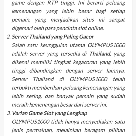
game dengan RTP tinggi. Ini berarti peluang
kemenangan yang lebih besar bagi setiap
pemain, yang menjadikan situs ini sangat
digemari oleh para pencinta slot online.
Server Thailand yang Paling Gacor
Salah satu keunggulan utama OLYMPUS1000
adalah server yang tersedia di
Thailand
, yang
dikenal memiliki tingkat kegacoran yang lebih
tinggi dibandingkan dengan server lainnya.
Server Thailand di OLYMPUS1000 telah
terbukti memberikan peluang kemenangan yang
lebih sering, dan banyak pemain yang sudah
meraih kemenangan besar dari server ini.
Varian Game Slot yang Lengkap
OLYMPUS1000 tidak hanya menyediakan satu
jenis permainan, melainkan beragam pilihan