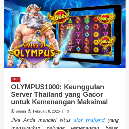
Slot
OLYMPUS1000: Keunggulan
Server Thailand yang Gacor
untuk Kemenangan Maksimal
0
admin
February 8, 2025
Jika Anda mencari situs
slot thailand
yang
menawarkan peluang kemenangan besar,