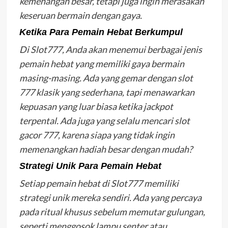
kemenangan besar, tetapi juga ingin merasakan
keseruan bermain dengan gaya.
Ketika Para Pemain Hebat Berkumpul
Di Slot777, Anda akan menemui berbagai jenis
pemain hebat yang memiliki gaya bermain
masing-masing. Ada yang gemar dengan slot
777 klasik yang sederhana, tapi menawarkan
kepuasan yang luar biasa ketika jackpot
terpental. Ada juga yang selalu mencari slot
gacor 777, karena siapa yang tidak ingin
memenangkan hadiah besar dengan mudah?
Strategi Unik Para Pemain Hebat
Setiap pemain hebat di Slot777 memiliki
strategi unik mereka sendiri. Ada yang percaya
pada ritual khusus sebelum memutar gulungan,
seperti menggosok lampu senter atau