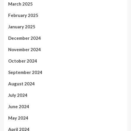
March 2025
February 2025
January 2025
December 2024
November 2024
October 2024
September 2024
August 2024
July 2024
June 2024
May 2024
April 2024