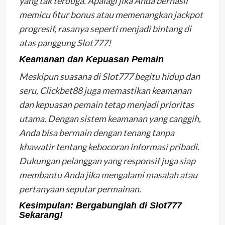
yang tak terduga. Apalagi jika Anda berhasil
memicu fitur bonus atau memenangkan jackpot
progresif, rasanya seperti menjadi bintang di
atas panggung Slot777!
Keamanan dan Kepuasan Pemain
Meskipun suasana di Slot777 begitu hidup dan
seru, Clickbet88 juga memastikan keamanan
dan kepuasan pemain tetap menjadi prioritas
utama. Dengan sistem keamanan yang canggih,
Anda bisa bermain dengan tenang tanpa
khawatir tentang kebocoran informasi pribadi.
Dukungan pelanggan yang responsif juga siap
membantu Anda jika mengalami masalah atau
pertanyaan seputar permainan.
Kesimpulan: Bergabunglah di Slot777
Sekarang!