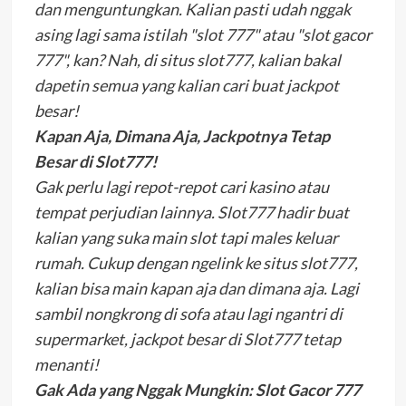
dan menguntungkan. Kalian pasti udah nggak
asing lagi sama istilah "slot 777" atau "slot gacor
777", kan? Nah, di situs slot777, kalian bakal
dapetin semua yang kalian cari buat jackpot
besar!
Kapan Aja, Dimana Aja, Jackpotnya Tetap
Besar di Slot777!
Gak perlu lagi repot-repot cari kasino atau
tempat perjudian lainnya. Slot777 hadir buat
kalian yang suka main slot tapi males keluar
rumah. Cukup dengan ngelink ke situs slot777,
kalian bisa main kapan aja dan dimana aja. Lagi
sambil nongkrong di sofa atau lagi ngantri di
supermarket, jackpot besar di Slot777 tetap
menanti!
Gak Ada yang Nggak Mungkin: Slot Gacor 777