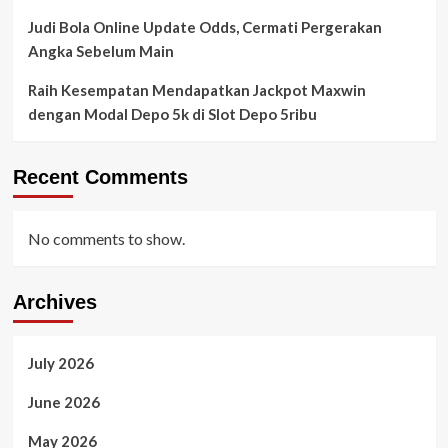
Judi Bola Online Update Odds, Cermati Pergerakan
Angka Sebelum Main
Raih Kesempatan Mendapatkan Jackpot Maxwin
dengan Modal Depo 5k di Slot Depo 5ribu
Recent Comments
No comments to show.
Archives
July 2026
June 2026
May 2026