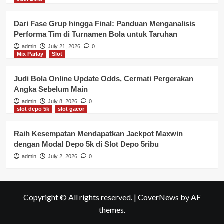
Dari Fase Grup hingga Final: Panduan Menganalisis
Performa Tim di Turnamen Bola untuk Taruhan
admin
July 21, 2026
0
Mix Parlay
Slot
Judi Bola Online Update Odds, Cermati Pergerakan
Angka Sebelum Main
admin
July 8, 2026
0
slot depo 5k
slot gacor
Raih Kesempatan Mendapatkan Jackpot Maxwin
dengan Modal Depo 5k di Slot Depo 5ribu
admin
July 2, 2026
0
Copyright © All rights reserved.
|
CoverNews
by AF
themes.