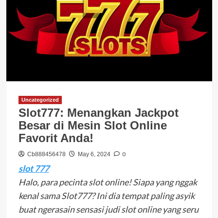
Uncategorized
Slot777: Menangkan Jackpot
Besar di Mesin Slot Online
Favorit Anda!
0
Cb888456478
May 6, 2024
slot 777
Halo, para pecinta slot online! Siapa yang nggak
kenal sama Slot777? Ini dia tempat paling asyik
buat ngerasain sensasi judi slot online yang seru