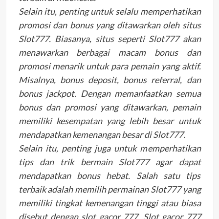
Selain itu, penting untuk selalu memperhatikan
promosi dan bonus yang ditawarkan oleh situs
Slot777. Biasanya, situs seperti Slot777 akan
menawarkan berbagai macam bonus dan
promosi menarik untuk para pemain yang aktif.
Misalnya, bonus deposit, bonus referral, dan
bonus jackpot. Dengan memanfaatkan semua
bonus dan promosi yang ditawarkan, pemain
memiliki kesempatan yang lebih besar untuk
mendapatkan kemenangan besar di Slot777.
Selain itu, penting juga untuk memperhatikan
tips dan trik bermain Slot777 agar dapat
mendapatkan bonus hebat. Salah satu tips
terbaik adalah memilih permainan Slot777 yang
memiliki tingkat kemenangan tinggi atau biasa
disebut dengan slot gacor 777. Slot gacor 777