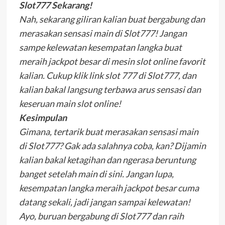
Slot777 Sekarang!
Nah, sekarang giliran kalian buat bergabung dan
merasakan sensasi main di Slot777! Jangan
sampe kelewatan kesempatan langka buat
meraih jackpot besar di mesin slot online favorit
kalian. Cukup klik link slot 777 di Slot777, dan
kalian bakal langsung terbawa arus sensasi dan
keseruan main slot online!
Kesimpulan
Gimana, tertarik buat merasakan sensasi main
di Slot777? Gak ada salahnya coba, kan? Dijamin
kalian bakal ketagihan dan ngerasa beruntung
banget setelah main di sini. Jangan lupa,
kesempatan langka meraih jackpot besar cuma
datang sekali, jadi jangan sampai kelewatan!
Ayo, buruan bergabung di Slot777 dan raih