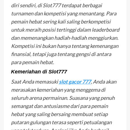
diri sendiri, di Slot777 terdapat berbagai
turnamen dan kompetisi yang menantang. Para
pemain hebat sering kali saling berkompetisi
untuk meraih posisi tertinggi dalam leaderboard
dan memenangkan hadiah-hadiah menggiurkan.
Kompetisi ini bukan hanya tentang kemenangan
finansial, tetapi juga tentang gengsi di antara
para pemain hebat.
Kemeriahan di Slot777
Saat Anda memasuki
slot gacor 777
, Anda akan
merasakan kemeriahan yang menggema di
seluruh arena permainan. Suasana yang penuh
semangat dan antusiasme dari para pemain
hebat yang saling bersaing membuat setiap
putaran gulungan terasa seperti petualangan