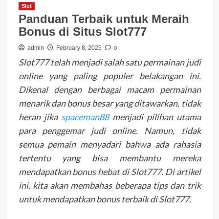
Slot
Panduan Terbaik untuk Meraih
Bonus di Situs Slot777
0
admin
February 8, 2025
Slot777 telah menjadi salah satu permainan judi
online yang paling populer belakangan ini.
Dikenal dengan berbagai macam permainan
menarik dan bonus besar yang ditawarkan, tidak
heran jika
spaceman88
menjadi pilihan utama
para penggemar judi online. Namun, tidak
semua pemain menyadari bahwa ada rahasia
tertentu yang bisa membantu mereka
mendapatkan bonus hebat di Slot777. Di artikel
ini, kita akan membahas beberapa tips dan trik
untuk mendapatkan bonus terbaik di Slot777.