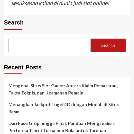
kesuksesan kalian di dunia judi slot online!
Search
Search
Recent Posts
Mengenal Situs Slot Gacor: Antara Klaim Pemasaran,
Fakta Teknis, dan Keamanan Pemain
Menangkan Jackpot Togel 4D dengan Mudah di Situs
Resmi
Dari Fase Grup hingga Final: Panduan Menganalisis
Performa Tim di Turnamen Bola untuk Taruhan