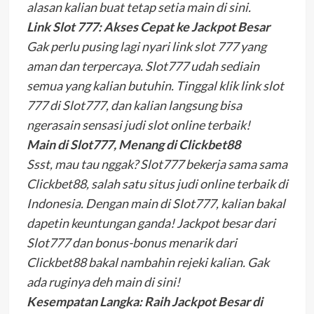
alasan kalian buat tetap setia main di sini.
Link Slot 777: Akses Cepat ke Jackpot Besar
Gak perlu pusing lagi nyari link slot 777 yang
aman dan terpercaya. Slot777 udah sediain
semua yang kalian butuhin. Tinggal klik link slot
777 di Slot777, dan kalian langsung bisa
ngerasain sensasi judi slot online terbaik!
Main di Slot777, Menang di Clickbet88
Ssst, mau tau nggak? Slot777 bekerja sama sama
Clickbet88, salah satu situs judi online terbaik di
Indonesia. Dengan main di Slot777, kalian bakal
dapetin keuntungan ganda! Jackpot besar dari
Slot777 dan bonus-bonus menarik dari
Clickbet88 bakal nambahin rejeki kalian. Gak
ada ruginya deh main di sini!
Kesempatan Langka: Raih Jackpot Besar di