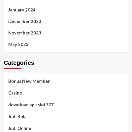
January 2024
December 2023
November 2023
May 2023
Categories
Bonus New Member
Casino
download apk slot777
Judi Bola
Judi Online