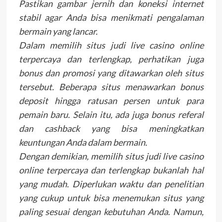
Pastikan gambar jernih dan koneksi internet
stabil agar Anda bisa menikmati pengalaman
bermain yang lancar.
Dalam memilih situs judi live casino online
terpercaya dan terlengkap, perhatikan juga
bonus dan promosi yang ditawarkan oleh situs
tersebut. Beberapa situs menawarkan bonus
deposit hingga ratusan persen untuk para
pemain baru. Selain itu, ada juga bonus referal
dan cashback yang bisa meningkatkan
keuntungan Anda dalam bermain.
Dengan demikian, memilih situs judi live casino
online terpercaya dan terlengkap bukanlah hal
yang mudah. Diperlukan waktu dan penelitian
yang cukup untuk bisa menemukan situs yang
paling sesuai dengan kebutuhan Anda. Namun,