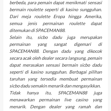
berbeda, para pemain dapat menikmati sensasi
bermain roulette seperti di kasino sungguhan.
Dari meja roulette Eropa hingga Amerika,
semua jenis permainan roulette dapat
ditemukan di SPACEMAN88.
Selain itu, sicbo dadu juga merupakan
permainan yang sangat digemari di
SPACEMAN88. Dengan dadu yang dikocok
secara acak oleh dealer secara langsung, pemain
dapat merasakan sensasi bermain sicbo dadu
seperti di kasino sungguhan. Berbagai pilihan
taruhan yang tersedia membuat permainan
sicbo dadu semakin menarik dan mengasyikkan.
Tidak hanya itu, SPACEMAN88 juga
menawarkan permainan live casino yang
menarik. Dengan dealer yang ramah dan