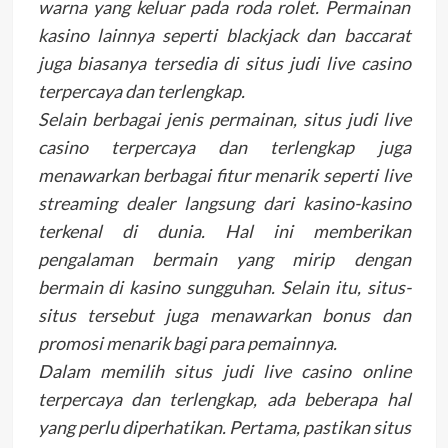
warna yang keluar pada roda rolet. Permainan
kasino lainnya seperti blackjack dan baccarat
juga biasanya tersedia di situs judi live casino
terpercaya dan terlengkap.
Selain berbagai jenis permainan, situs judi live
casino terpercaya dan terlengkap juga
menawarkan berbagai fitur menarik seperti live
streaming dealer langsung dari kasino-kasino
terkenal di dunia. Hal ini memberikan
pengalaman bermain yang mirip dengan
bermain di kasino sungguhan. Selain itu, situs-
situs tersebut juga menawarkan bonus dan
promosi menarik bagi para pemainnya.
Dalam memilih situs judi live casino online
terpercaya dan terlengkap, ada beberapa hal
yang perlu diperhatikan. Pertama, pastikan situs