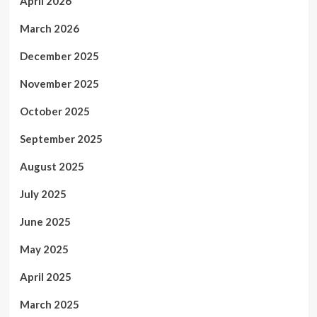
April 2026
March 2026
December 2025
November 2025
October 2025
September 2025
August 2025
July 2025
June 2025
May 2025
April 2025
March 2025