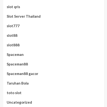
slot qris
Slot Server Thailand
slot777
slot88
slot888
Spaceman
Spaceman88
Spaceman88 gacor
Taruhan Bola
toto slot
Uncategorized