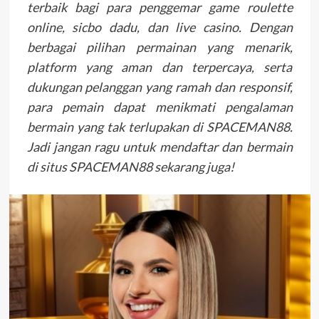
terbaik bagi para penggemar game roulette
online, sicbo dadu, dan live casino. Dengan
berbagai pilihan permainan yang menarik,
platform yang aman dan terpercaya, serta
dukungan pelanggan yang ramah dan responsif,
para pemain dapat menikmati pengalaman
bermain yang tak terlupakan di SPACEMAN88.
Jadi jangan ragu untuk mendaftar dan bermain
di situs SPACEMAN88 sekarang juga!