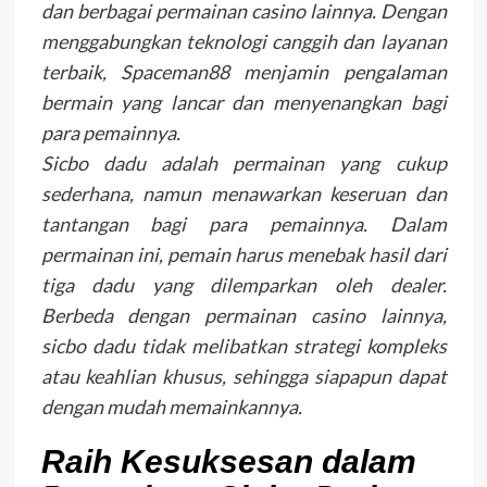
dan berbagai permainan casino lainnya. Dengan
menggabungkan teknologi canggih dan layanan
terbaik, Spaceman88 menjamin pengalaman
bermain yang lancar dan menyenangkan bagi
para pemainnya.
Sicbo dadu adalah permainan yang cukup
sederhana, namun menawarkan keseruan dan
tantangan bagi para pemainnya. Dalam
permainan ini, pemain harus menebak hasil dari
tiga dadu yang dilemparkan oleh dealer.
Berbeda dengan permainan casino lainnya,
sicbo dadu tidak melibatkan strategi kompleks
atau keahlian khusus, sehingga siapapun dapat
dengan mudah memainkannya.
Raih Kesuksesan dalam