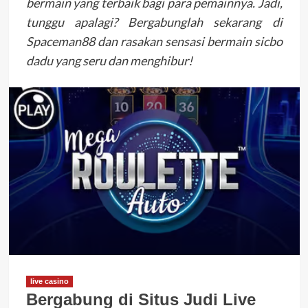
bermain yang terbaik bagi para pemainnya. Jadi,
tunggu apalagi? Bergabunglah sekarang di
Spaceman88 dan rasakan sensasi bermain sicbo
dadu yang seru dan menghibur!
live casino
Bergabung di Situs Judi Live