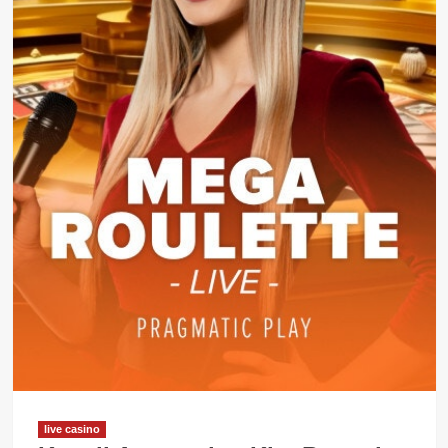
live casino