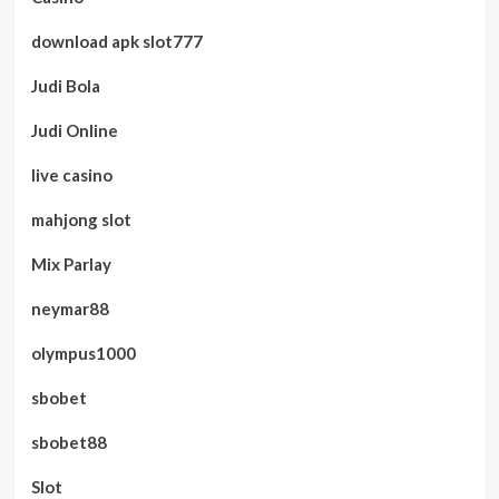
download apk slot777
Judi Bola
Judi Online
live casino
mahjong slot
Mix Parlay
neymar88
olympus1000
sbobet
sbobet88
Slot