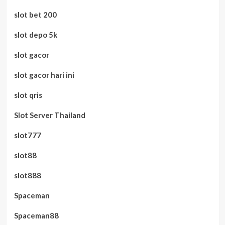
slot bet 200
slot depo 5k
slot gacor
slot gacor hari ini
slot qris
Slot Server Thailand
slot777
slot88
slot888
Spaceman
Spaceman88