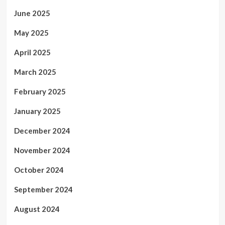
June 2025
May 2025
April 2025
March 2025
February 2025
January 2025
December 2024
November 2024
October 2024
September 2024
August 2024