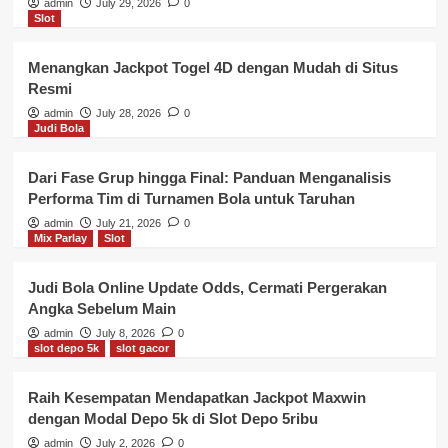
admin
July 29, 2026
0
Slot
Menangkan Jackpot Togel 4D dengan Mudah di Situs
Resmi
admin
July 28, 2026
0
Judi Bola
Dari Fase Grup hingga Final: Panduan Menganalisis
Performa Tim di Turnamen Bola untuk Taruhan
admin
July 21, 2026
0
Mix Parlay
Slot
Judi Bola Online Update Odds, Cermati Pergerakan
Angka Sebelum Main
admin
July 8, 2026
0
slot depo 5k
slot gacor
Raih Kesempatan Mendapatkan Jackpot Maxwin
dengan Modal Depo 5k di Slot Depo 5ribu
admin
July 2, 2026
0