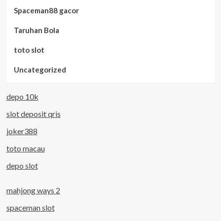
Spaceman88 gacor
Taruhan Bola
toto slot
Uncategorized
depo 10k
slot deposit qris
joker388
toto macau
depo slot
mahjong ways 2
spaceman slot