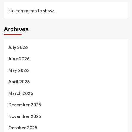
No comments to show.
Archives
July 2026
June 2026
May 2026
April 2026
March 2026
December 2025
November 2025
October 2025