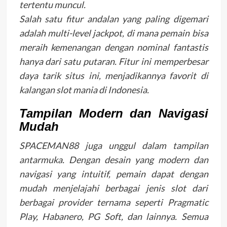
tertentu muncul.
Salah satu fitur andalan yang paling digemari
adalah
multi-level jackpot
, di mana pemain bisa
meraih kemenangan dengan nominal fantastis
hanya dari satu putaran. Fitur ini memperbesar
daya tarik situs ini, menjadikannya favorit di
kalangan slot mania di Indonesia.
Tampilan Modern dan Navigasi
Mudah
SPACEMAN88 juga unggul dalam tampilan
antarmuka. Dengan desain yang modern dan
navigasi yang intuitif, pemain dapat dengan
mudah menjelajahi berbagai jenis slot dari
berbagai provider ternama seperti Pragmatic
Play, Habanero, PG Soft, dan lainnya. Semua