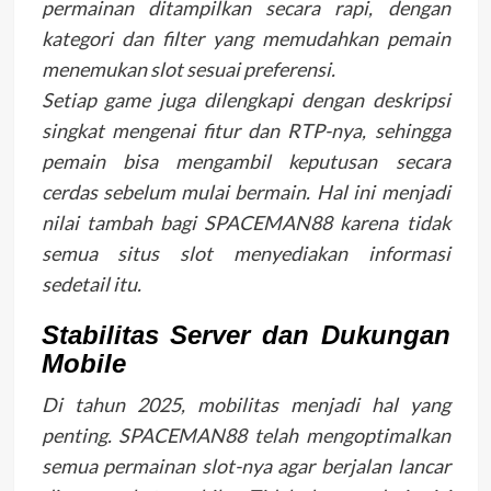
permainan ditampilkan secara rapi, dengan
kategori dan filter yang memudahkan pemain
menemukan slot sesuai preferensi.
Setiap game juga dilengkapi dengan deskripsi
singkat mengenai fitur dan RTP-nya, sehingga
pemain bisa mengambil keputusan secara
cerdas sebelum mulai bermain. Hal ini menjadi
nilai tambah bagi SPACEMAN88 karena tidak
semua situs slot menyediakan informasi
sedetail itu.
Stabilitas Server dan Dukungan
Mobile
Di tahun 2025, mobilitas menjadi hal yang
penting. SPACEMAN88 telah mengoptimalkan
semua permainan slot-nya agar berjalan lancar