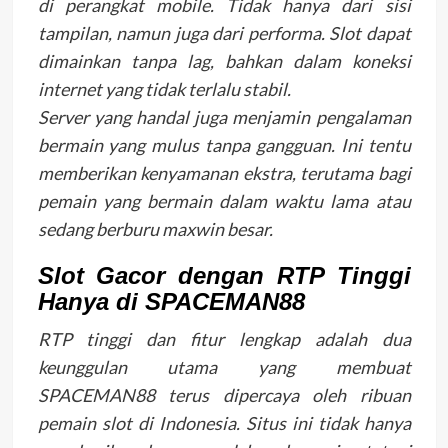
di perangkat mobile. Tidak hanya dari sisi
tampilan, namun juga dari performa. Slot dapat
dimainkan tanpa lag, bahkan dalam koneksi
internet yang tidak terlalu stabil.
Server yang handal juga menjamin pengalaman
bermain yang mulus tanpa gangguan. Ini tentu
memberikan kenyamanan ekstra, terutama bagi
pemain yang bermain dalam waktu lama atau
sedang berburu
maxwin
besar.
Slot Gacor dengan RTP Tinggi
Hanya di SPACEMAN88
RTP tinggi dan fitur lengkap adalah dua
keunggulan utama yang membuat
SPACEMAN88 terus dipercaya oleh ribuan
pemain slot di Indonesia. Situs ini tidak hanya