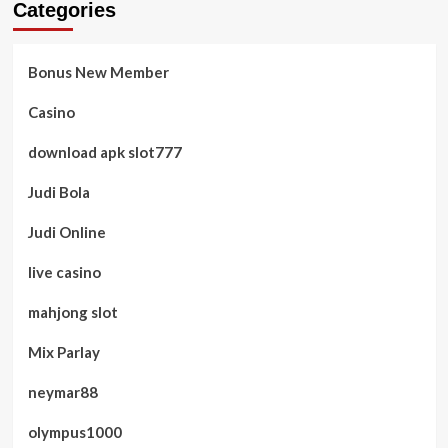
Categories
Bonus New Member
Casino
download apk slot777
Judi Bola
Judi Online
live casino
mahjong slot
Mix Parlay
neymar88
olympus1000