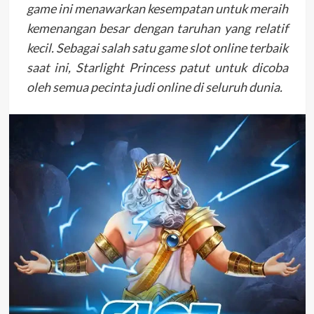
game ini menawarkan kesempatan untuk meraih
kemenangan besar dengan taruhan yang relatif
kecil. Sebagai salah satu game slot online terbaik
saat ini, Starlight Princess patut untuk dicoba
oleh semua pecinta judi online di seluruh dunia.