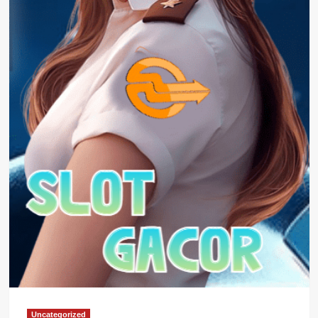
Uncategorized