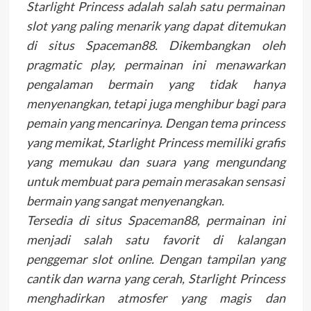
Starlight Princess adalah salah satu permainan
slot yang paling menarik yang dapat ditemukan
di situs Spaceman88. Dikembangkan oleh
pragmatic play, permainan ini menawarkan
pengalaman bermain yang tidak hanya
menyenangkan, tetapi juga menghibur bagi para
pemain yang mencarinya. Dengan tema princess
yang memikat, Starlight Princess memiliki grafis
yang memukau dan suara yang mengundang
untuk membuat para pemain merasakan sensasi
bermain yang sangat menyenangkan.
Tersedia di situs Spaceman88, permainan ini
menjadi salah satu favorit di kalangan
penggemar slot online. Dengan tampilan yang
cantik dan warna yang cerah, Starlight Princess
menghadirkan atmosfer yang magis dan