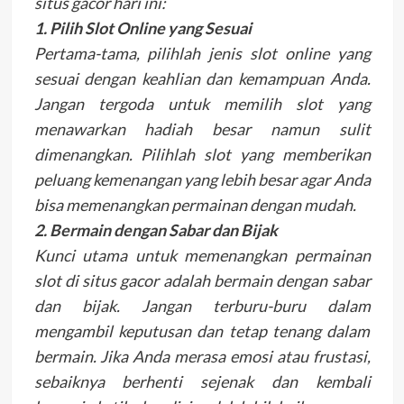
situs gacor hari ini:
1. Pilih Slot Online yang Sesuai
Pertama-tama, pilihlah jenis slot online yang
sesuai dengan keahlian dan kemampuan Anda.
Jangan tergoda untuk memilih slot yang
menawarkan hadiah besar namun sulit
dimenangkan. Pilihlah slot yang memberikan
peluang kemenangan yang lebih besar agar Anda
bisa memenangkan permainan dengan mudah.
2. Bermain dengan Sabar dan Bijak
Kunci utama untuk memenangkan permainan
slot di situs gacor adalah bermain dengan sabar
dan bijak. Jangan terburu-buru dalam
mengambil keputusan dan tetap tenang dalam
bermain. Jika Anda merasa emosi atau frustasi,
sebaiknya berhenti sejenak dan kembali