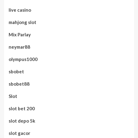
live casino
mahjong slot
Mix Parlay
neymar88
olympus1000
sbobet
sbobet88
Slot
slot bet 200
slot depo 5k
slot gacor