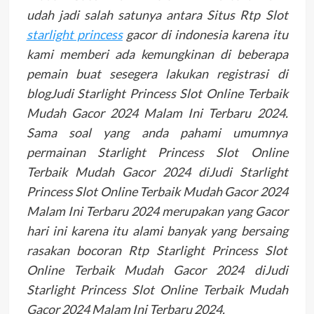
udah jadi salah satunya antara Situs Rtp Slot
starlight princess
gacor di indonesia karena itu
kami memberi ada kemungkinan di beberapa
pemain buat sesegera lakukan registrasi di
blogJudi Starlight Princess Slot Online Terbaik
Mudah Gacor 2024 Malam Ini Terbaru 2024.
Sama soal yang anda pahami umumnya
permainan Starlight Princess Slot Online
Terbaik Mudah Gacor 2024 diJudi Starlight
Princess Slot Online Terbaik Mudah Gacor 2024
Malam Ini Terbaru 2024 merupakan yang Gacor
hari ini karena itu alami banyak yang bersaing
rasakan bocoran Rtp Starlight Princess Slot
Online Terbaik Mudah Gacor 2024 diJudi
Starlight Princess Slot Online Terbaik Mudah
Gacor 2024 Malam Ini Terbaru 2024.