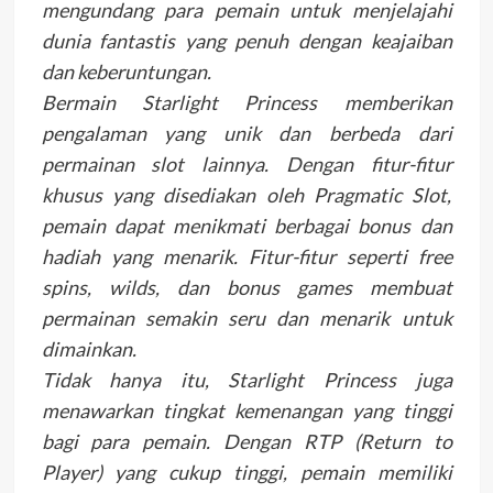
mengundang para pemain untuk menjelajahi
dunia fantastis yang penuh dengan keajaiban
dan keberuntungan.
Bermain Starlight Princess memberikan
pengalaman yang unik dan berbeda dari
permainan slot lainnya. Dengan fitur-fitur
khusus yang disediakan oleh Pragmatic Slot,
pemain dapat menikmati berbagai bonus dan
hadiah yang menarik. Fitur-fitur seperti free
spins, wilds, dan bonus games membuat
permainan semakin seru dan menarik untuk
dimainkan.
Tidak hanya itu, Starlight Princess juga
menawarkan tingkat kemenangan yang tinggi
bagi para pemain. Dengan RTP (Return to
Player) yang cukup tinggi, pemain memiliki