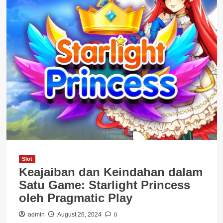
Slot
Keajaiban dan Keindahan dalam
Satu Game: Starlight Princess
oleh Pragmatic Play
0
admin
August 26, 2024