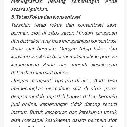
meningkatkan peluang kemenangan Anda
secara signifikan.
5. Tetap Fokus dan Konsentrasi
Terakhir, tetap fokus dan konsentrasi saat
bermain slot di situs gacor. Hindari gangguan
dan distraksi yang bisa mengganggu konsentrasi
Anda saat bermain. Dengan tetap fokus dan
konsentrasi, Anda bisa memaksimalkan potensi
kemenangan Anda dan meraih kesuksesan
dalam bermain slot online.
Dengan mengikuti tips jitu di atas, Anda bisa
memenangkan permainan slot di situs gacor
dengan mudah. Ingatlah bahwa dalam bermain
judi online, kemenangan tidak datang secara
instant. Butuh kesabaran dan ketekunan untuk
bisa mencapai kesuksesan dalam bermain slot