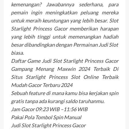
kemenangan? Jawabannya sederhana, para
pemain ingin meningkatkan peluang mereka
untuk meraih keuntungan yang lebih besar. Slot
Starlight Princess Gacor memberikan harapan
yang lebih tinggi untuk memenangkan hadiah
besar dibandingkan dengan Permainan Judi Slot
biasa.
Daftar Game Judi Slot Starlight Princess Gacor
Gampang Menang Maxwin 2024 Terbaik Di
Situs Starlight Princess Slot Online Terbaik
Mudah Gacor Terbaru 2024
Sebuah feature di mana kamu bisa kerjakan spin
gratis tanpa ada kurangi saldo taruhanmu.
Jam Gacor 09:23 WIB –11:56 WIB
Pakai Pola Tombol Spin Manual
Judi Slot Starlight Princess Gacor