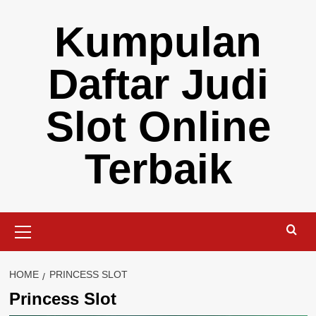
Skip
Kumpulan
to
content
Daftar Judi
Slot Online
Terbaik
Primary
Menu
HOME
PRINCESS SLOT
Princess Slot