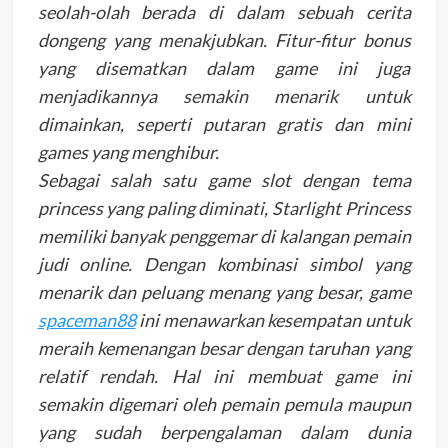
seolah-olah berada di dalam sebuah cerita
dongeng yang menakjubkan. Fitur-fitur bonus
yang disematkan dalam game ini juga
menjadikannya semakin menarik untuk
dimainkan, seperti putaran gratis dan mini
games yang menghibur.
Sebagai salah satu game slot dengan tema
princess yang paling diminati, Starlight Princess
memiliki banyak penggemar di kalangan pemain
judi online. Dengan kombinasi simbol yang
menarik dan peluang menang yang besar, game
spaceman88
ini menawarkan kesempatan untuk
meraih kemenangan besar dengan taruhan yang
relatif rendah. Hal ini membuat game ini
semakin digemari oleh pemain pemula maupun
yang sudah berpengalaman dalam dunia