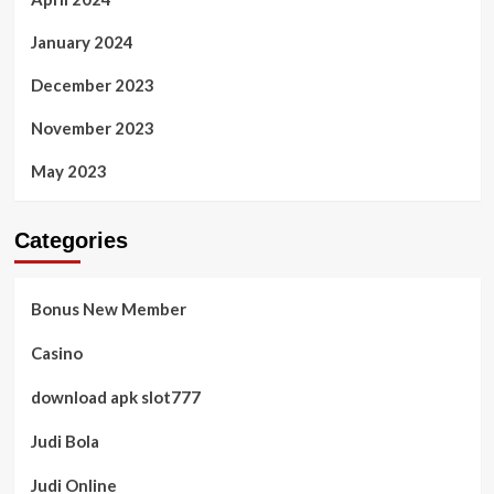
January 2024
December 2023
November 2023
May 2023
Categories
Bonus New Member
Casino
download apk slot777
Judi Bola
Judi Online