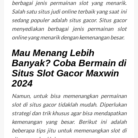
berbagai jenis permainan slot yang menarik.
Salah satu situs judi online terbaik yang saat ini
sedang populer adalah situs gacor. Situs gacor
menyediakan berbagai jenis permainan slot
online yang menarik dengan kemenangan besar.
Mau Menang Lebih
Banyak? Coba Bermain di
Situs Slot Gacor Maxwin
2024
Namun, untuk bisa memenangkan permainan
slot di situs gacor tidaklah mudah. Diperlukan
strategi dan trik khusus agar bisa mendapatkan
kemenangan yang besar. Berikut ini adalah
beberapa tips jitu untuk memenangkan slot di