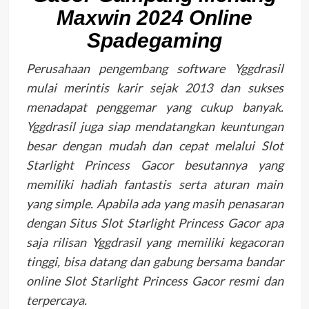
Maxwin 2024 Online
Spadegaming
Perusahaan pengembang software Yggdrasil
mulai merintis karir sejak 2013 dan sukses
menadapat penggemar yang cukup banyak.
Yggdrasil juga siap mendatangkan keuntungan
besar dengan mudah dan cepat melalui Slot
Starlight Princess Gacor besutannya yang
memiliki hadiah fantastis serta aturan main
yang simple. Apabila ada yang masih penasaran
dengan Situs Slot Starlight Princess Gacor apa
saja rilisan Yggdrasil yang memiliki kegacoran
tinggi, bisa datang dan gabung bersama bandar
online Slot Starlight Princess Gacor resmi dan
terpercaya.