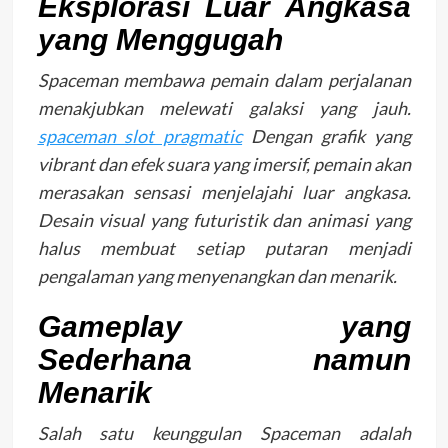
Eksplorasi Luar Angkasa
yang Menggugah
Spaceman membawa pemain dalam perjalanan
menakjubkan melewati galaksi yang jauh.
spaceman slot pragmatic
Dengan grafik yang
vibrant dan efek suara yang imersif, pemain akan
merasakan sensasi menjelajahi luar angkasa.
Desain visual yang futuristik dan animasi yang
halus membuat setiap putaran menjadi
pengalaman yang menyenangkan dan menarik.
Gameplay yang
Sederhana namun
Menarik
Salah satu keunggulan Spaceman adalah