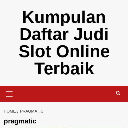
Skip
Kumpulan
to
content
Daftar Judi
Slot Online
Terbaik
Primary
Menu
HOME
PRAGMATIC
pragmatic