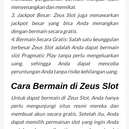
menyenangkan dan memikat.
3. Jackpot Besar: Zeus Slot juga menawarkan
jackpot besar yang bisa Anda menangkan
dengan bermain secara gratis.
4. Bermain Secara Gratis: Salah satu keunggulan
terbesar Zeus Slot adalah Anda dapat bermain
slot Pragmatic Play tanpa perlu mengeluarkan
uang, sehingga Anda dapat mencoba
peruntungan Anda tanpa risiko kehilangan uang.
Cara Bermain di Zeus Slot
Untuk dapat bermain di Zeus Slot, Anda hanya
perlu mengunjungi situs resmi mereka dan
membuat akun secara gratis. Setelah itu, Anda
dapat memilih permainan slot yang ingin Anda