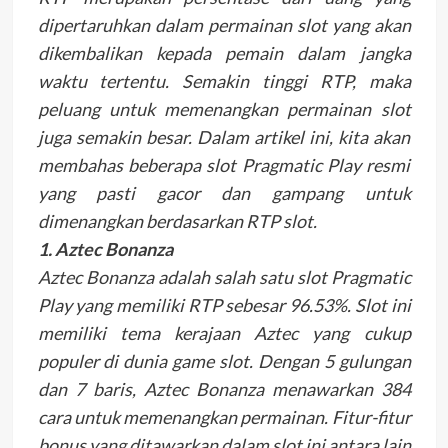
dipertaruhkan dalam permainan slot yang akan
dikembalikan kepada pemain dalam jangka
waktu tertentu. Semakin tinggi RTP, maka
peluang untuk memenangkan permainan slot
juga semakin besar. Dalam artikel ini, kita akan
membahas beberapa slot Pragmatic Play resmi
yang pasti gacor dan gampang untuk
dimenangkan berdasarkan RTP slot.
1. Aztec Bonanza
Aztec Bonanza adalah salah satu slot Pragmatic
Play yang memiliki RTP sebesar 96.53%. Slot ini
memiliki tema kerajaan Aztec yang cukup
populer di dunia game slot. Dengan 5 gulungan
dan 7 baris, Aztec Bonanza menawarkan 384
cara untuk memenangkan permainan. Fitur-fitur
bonus yang ditawarkan dalam slot ini antara lain