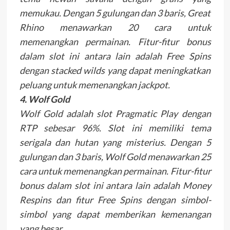
memukau. Dengan 5 gulungan dan 3 baris, Great
Rhino menawarkan 20 cara untuk
memenangkan permainan. Fitur-fitur bonus
dalam slot ini antara lain adalah Free Spins
dengan stacked wilds yang dapat meningkatkan
peluang untuk memenangkan jackpot.
4. Wolf Gold
Wolf Gold adalah slot Pragmatic Play dengan
RTP sebesar 96%. Slot ini memiliki tema
serigala dan hutan yang misterius. Dengan 5
gulungan dan 3 baris, Wolf Gold menawarkan 25
cara untuk memenangkan permainan. Fitur-fitur
bonus dalam slot ini antara lain adalah Money
Respins dan fitur Free Spins dengan simbol-
simbol yang dapat memberikan kemenangan
yang besar.