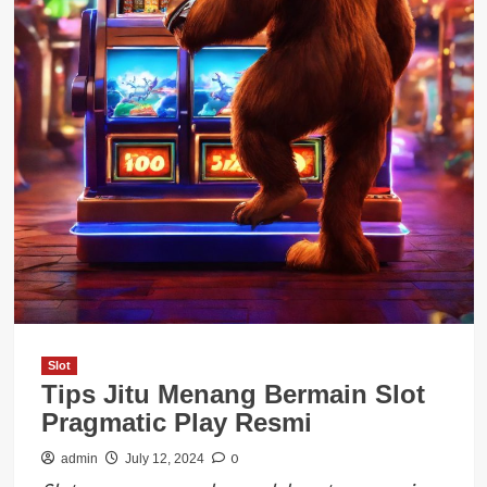
Slot
Tips Jitu Menang Bermain Slot
Pragmatic Play Resmi
0
admin
July 12, 2024