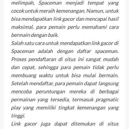
melimpah, Spaceman menjadi tempat yang
cocok untuk meraih kemenangan. Namun, untuk
bisa mendapatkan link gacor dan mencapai hasil
maksimal, para pemain perlu memahami cara
bermain dengan baik.
Salah satu cara untuk mendapatkan link gacor di
Spaceman adalah dengan daftar spaceman.
Proses pendaftaran di situs ini sangat mudah
dan cepat, sehingga para pemain tidak perlu
membuang waktu untuk bisa mulai bermain.
Setelah mendaftar, para pemain dapat langsung
mencoba peruntungan mereka di berbagai
permainan yang tersedia, termasuk pragmatic
play yang memiliki tingkat kemenangan yang
tinggi.
Link gacor juga dapat ditemukan di situs