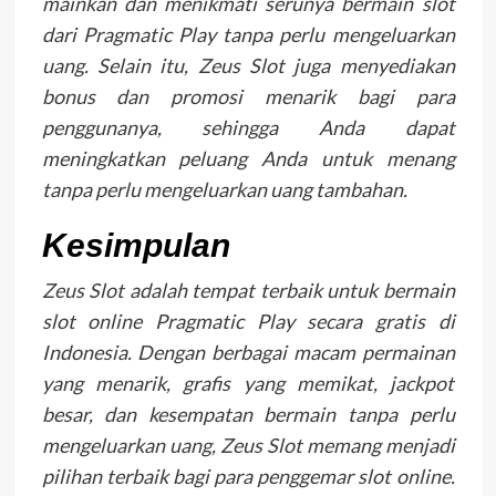
mainkan dan menikmati serunya bermain slot
dari Pragmatic Play tanpa perlu mengeluarkan
uang. Selain itu, Zeus Slot juga menyediakan
bonus dan promosi menarik bagi para
penggunanya, sehingga Anda dapat
meningkatkan peluang Anda untuk menang
tanpa perlu mengeluarkan uang tambahan.
Kesimpulan
Zeus Slot adalah tempat terbaik untuk bermain
slot online Pragmatic Play secara gratis di
Indonesia. Dengan berbagai macam permainan
yang menarik, grafis yang memikat, jackpot
besar, dan kesempatan bermain tanpa perlu
mengeluarkan uang, Zeus Slot memang menjadi
pilihan terbaik bagi para penggemar slot online.