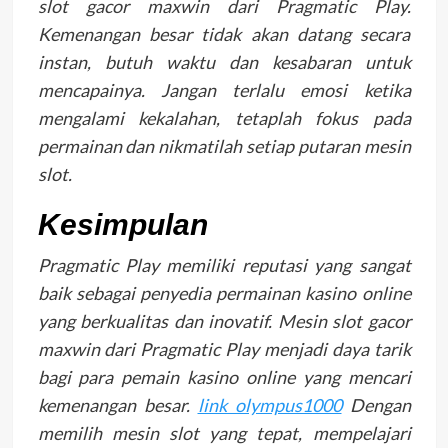
slot gacor maxwin dari Pragmatic Play.
Kemenangan besar tidak akan datang secara
instan, butuh waktu dan kesabaran untuk
mencapainya. Jangan terlalu emosi ketika
mengalami kekalahan, tetaplah fokus pada
permainan dan nikmatilah setiap putaran mesin
slot.
Kesimpulan
Pragmatic Play memiliki reputasi yang sangat
baik sebagai penyedia permainan kasino online
yang berkualitas dan inovatif. Mesin slot gacor
maxwin dari Pragmatic Play menjadi daya tarik
bagi para pemain kasino online yang mencari
kemenangan besar.
link olympus1000
Dengan
memilih mesin slot yang tepat, mempelajari