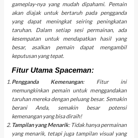
gameplay-nya yang mudah dipahami. Pemain
akan diajak untuk bertaruh pada pengganda
yang dapat meningkat seiring peningkatan
taruhan. Dalam setiap sesi permainan, ada
kesempatan untuk mendapatkan hasil yang
besar, asalkan pemain dapat mengambil
keputusan yang tepat.
Fitur Utama Spaceman:
Pengganda Kemenangan
: Fitur ini
memungkinkan pemain untuk menggandakan
taruhan mereka dengan peluang besar. Semakin
berani Anda, semakin besar potensi
kemenangan yang bisa diraih!
Tampilan yang Menarik
: Tidak hanya permainan
yang menarik, tetapi juga tampilan visual yang