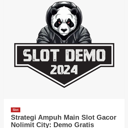
Slot
Strategi Ampuh Main Slot Gacor
Nolimit City: Demo Gratis