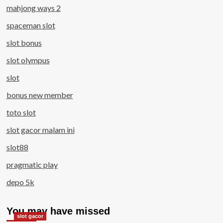
mahjong ways 2
spaceman slot
slot bonus
slot olympus
slot
bonus new member
toto slot
slot gacor malam ini
slot88
pragmatic play
depo 5k
You may have missed
slot gacor