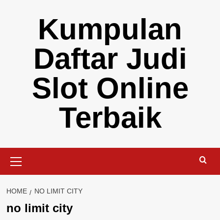
Skip
Kumpulan
to
content
Daftar Judi
Slot Online
Terbaik
Primary
Menu
HOME
NO LIMIT CITY
no limit city