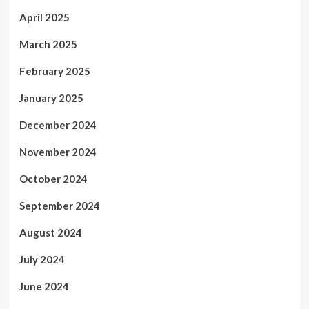
April 2025
March 2025
February 2025
January 2025
December 2024
November 2024
October 2024
September 2024
August 2024
July 2024
June 2024