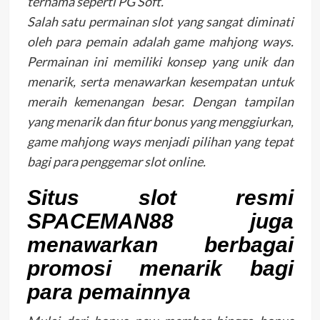
ternama seperti PG Soft.
Salah satu permainan slot yang sangat diminati
oleh para pemain adalah game mahjong ways.
Permainan ini memiliki konsep yang unik dan
menarik, serta menawarkan kesempatan untuk
meraih kemenangan besar. Dengan tampilan
yang menarik dan fitur bonus yang menggiurkan,
game mahjong ways menjadi pilihan yang tepat
bagi para penggemar slot online.
Situs slot resmi
SPACEMAN88 juga
menawarkan berbagai
promosi menarik bagi
para pemainnya