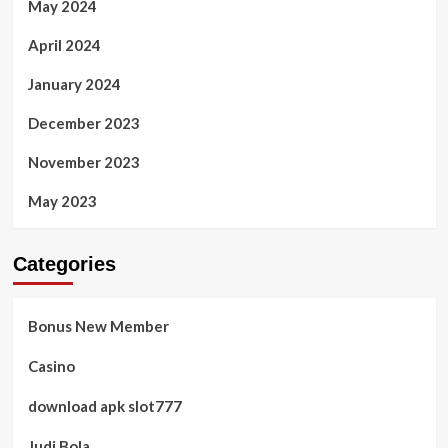
May 2024
April 2024
January 2024
December 2023
November 2023
May 2023
Categories
Bonus New Member
Casino
download apk slot777
Judi Bola