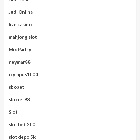
Judi Online
live casino
mahjong slot
Mix Parlay
neymar88
olympus1000
sbobet
sbobet88
Slot
slot bet 200
slot depo 5k