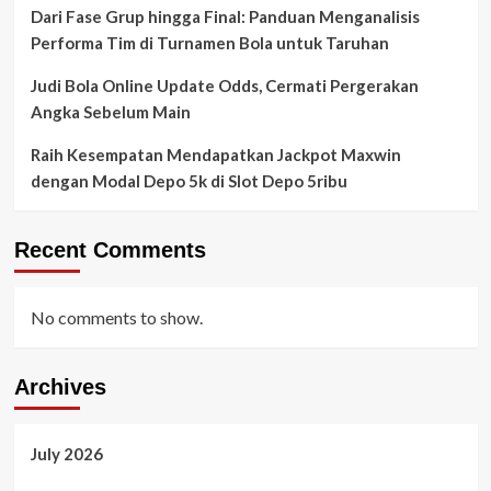
Dari Fase Grup hingga Final: Panduan Menganalisis
Performa Tim di Turnamen Bola untuk Taruhan
Judi Bola Online Update Odds, Cermati Pergerakan
Angka Sebelum Main
Raih Kesempatan Mendapatkan Jackpot Maxwin
dengan Modal Depo 5k di Slot Depo 5ribu
Recent Comments
No comments to show.
Archives
July 2026