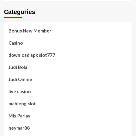
Categories
Bonus New Member
Casino
download apk slot777
Judi Bola
Judi Online
live casino
mahjong slot
Mix Parlay
neymar88