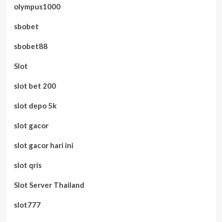
olympus1000
sbobet
sbobet88
Slot
slot bet 200
slot depo 5k
slot gacor
slot gacor hari ini
slot qris
Slot Server Thailand
slot777