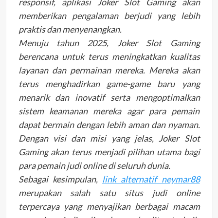
responsif, aplikasi Joker Slot Gaming akan
memberikan pengalaman berjudi yang lebih
praktis dan menyenangkan.
Menuju tahun 2025, Joker Slot Gaming
berencana untuk terus meningkatkan kualitas
layanan dan permainan mereka. Mereka akan
terus menghadirkan game-game baru yang
menarik dan inovatif serta mengoptimalkan
sistem keamanan mereka agar para pemain
dapat bermain dengan lebih aman dan nyaman.
Dengan visi dan misi yang jelas, Joker Slot
Gaming akan terus menjadi pilihan utama bagi
para pemain judi online di seluruh dunia.
Sebagai kesimpulan,
link alternatif neymar88
merupakan salah satu situs judi online
terpercaya yang menyajikan berbagai macam