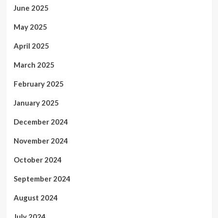
June 2025
May 2025
April 2025
March 2025
February 2025
January 2025
December 2024
November 2024
October 2024
September 2024
August 2024
July 2024