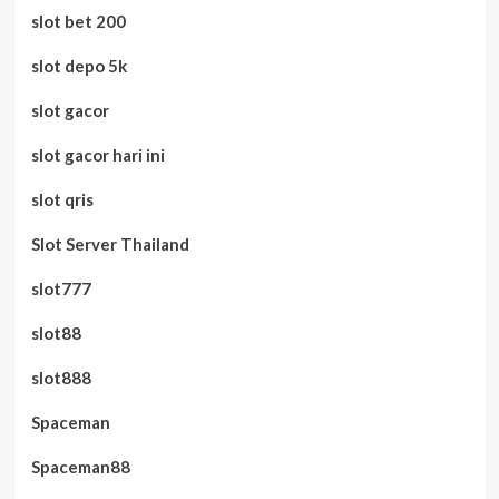
slot bet 200
slot depo 5k
slot gacor
slot gacor hari ini
slot qris
Slot Server Thailand
slot777
slot88
slot888
Spaceman
Spaceman88