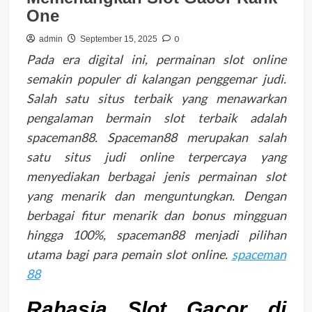
One
0
admin
September 15, 2025
Pada era digital ini, permainan slot online
semakin populer di kalangan penggemar judi.
Salah satu situs terbaik yang menawarkan
pengalaman bermain slot terbaik adalah
spaceman88. Spaceman88 merupakan salah
satu situs judi online terpercaya yang
menyediakan berbagai jenis permainan slot
yang menarik dan menguntungkan. Dengan
berbagai fitur menarik dan bonus mingguan
hingga 100%, spaceman88 menjadi pilihan
utama bagi para pemain slot online.
spaceman
88
Rahasia Slot Gacor di