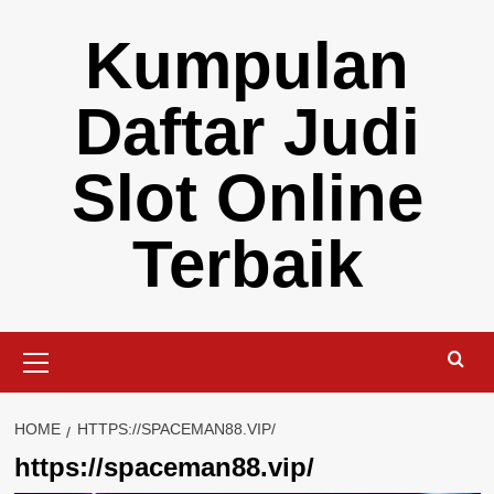
Skip
Kumpulan
to
content
Daftar Judi
Slot Online
Terbaik
Primary
Menu
HOME
HTTPS://SPACEMAN88.VIP/
https://spaceman88.vip/