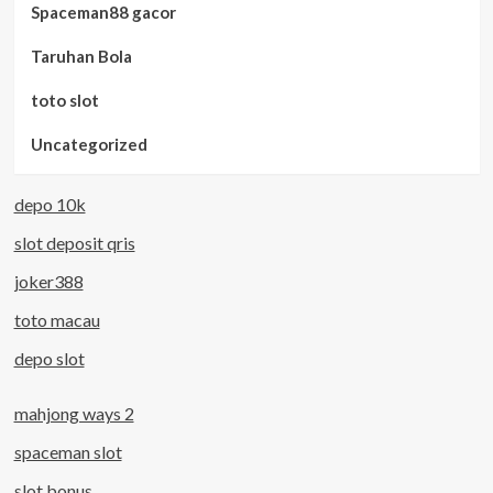
Spaceman88 gacor
Taruhan Bola
toto slot
Uncategorized
depo 10k
slot deposit qris
joker388
toto macau
depo slot
mahjong ways 2
spaceman slot
slot bonus