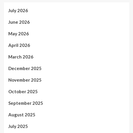
July 2026
June 2026
May 2026
April 2026
March 2026
December 2025
November 2025
October 2025
September 2025
August 2025
July 2025