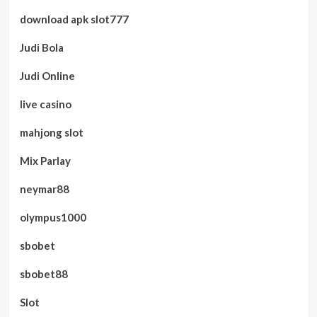
download apk slot777
Judi Bola
Judi Online
live casino
mahjong slot
Mix Parlay
neymar88
olympus1000
sbobet
sbobet88
Slot