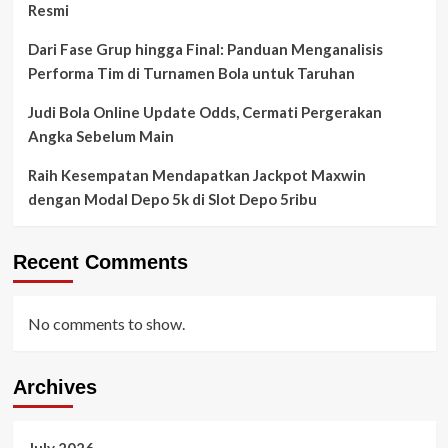
Resmi
Dari Fase Grup hingga Final: Panduan Menganalisis
Performa Tim di Turnamen Bola untuk Taruhan
Judi Bola Online Update Odds, Cermati Pergerakan
Angka Sebelum Main
Raih Kesempatan Mendapatkan Jackpot Maxwin
dengan Modal Depo 5k di Slot Depo 5ribu
Recent Comments
No comments to show.
Archives