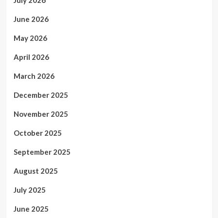
July 2026
June 2026
May 2026
April 2026
March 2026
December 2025
November 2025
October 2025
September 2025
August 2025
July 2025
June 2025