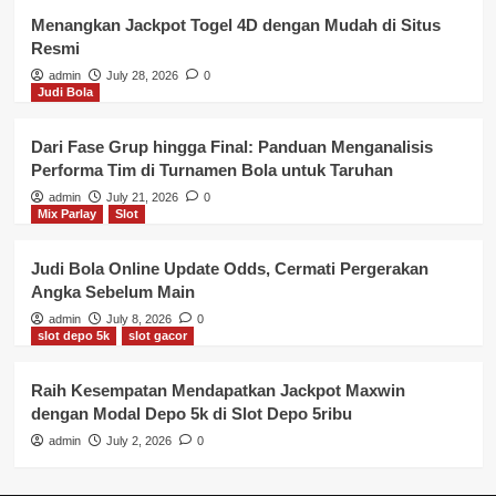
Menangkan Jackpot Togel 4D dengan Mudah di Situs
Resmi
admin
July 28, 2026
0
Judi Bola
Dari Fase Grup hingga Final: Panduan Menganalisis
Performa Tim di Turnamen Bola untuk Taruhan
admin
July 21, 2026
0
Mix Parlay
Slot
Judi Bola Online Update Odds, Cermati Pergerakan
Angka Sebelum Main
admin
July 8, 2026
0
slot depo 5k
slot gacor
Raih Kesempatan Mendapatkan Jackpot Maxwin
dengan Modal Depo 5k di Slot Depo 5ribu
admin
July 2, 2026
0