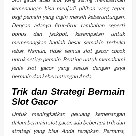
kemenangan bisa menjadi pilihan yang tepat
bagi pemain yang ingin meraih keberuntungan.
Dengan adanya fitur-fitur tambahan seperti
bonus dan jackpot, kesempatan untuk
memenangkan hadiah besar semakin terbuka
lebar. Namun, tidak semua slot gacor cocok
untuk setiap pemain. Penting untuk memahami
jenis slot gacor yang sesuai dengan gaya
bermain dan keberuntungan Anda.
Trik dan Strategi Bermain
Slot Gacor
Untuk meningkatkan peluang kemenangan
dalam bermain slot gacor, ada beberapa trik dan
strategi yang bisa Anda terapkan. Pertama,