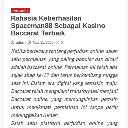
live casino
Rahasia Keberhasilan
Spaceman88 Sebagai Kasino
Baccarat Terbaik
0
admin
May 11, 2025
Ketika berbicara tentang perjudian online, salah
satu permainan yang paling populer dan dicari
adalah baccarat online. Permainan ini telah ada
sejak abad ke-19 dan terus berkembang hingga
saat ini. Dalam era digital yang semakin maju,
Baccarat telah mengalami transformasi menjadi
Baccarat online, yang memungkinkan pemain
untuk menikmati permainan ini tanpa perlu
meninggalkan rumah.
Salah satu platform perjudian online yang