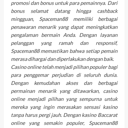
promosi dan bonus untuk para pemainnya. Dari
bonus selamat datang hingga cashback
mingguan, Spaceman88 memiliki berbagai
penawaran menarik yang dapat meningkatkan
pengalaman bermain Anda. Dengan layanan
pelanggan yang ramah dan responsif,
Spaceman88 memastikan bahwa setiap pemain
merasa dihargai dan diperlakukan dengan baik.
Casino online telah menjadi pilihan populer bagi
para penggemar perjudian di seluruh dunia.
Dengan kemudahan akses dan berbagai
permainan menarik yang ditawarkan, casino
online menjadi pilihan yang sempurna untuk
mereka yang ingin merasakan sensasi kasino
tanpa harus pergi jauh. Dengan kasino Baccarat
online yang semakin populer, Spaceman88