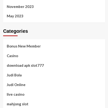
November 2023
May 2023
Categories
Bonus New Member
Casino
download apk slot777
Judi Bola
Judi Online
live casino
mahjong slot