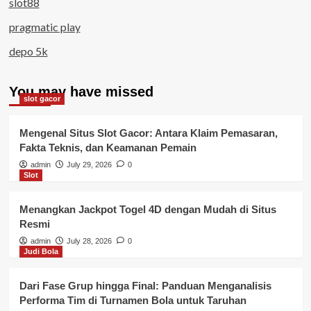
slot88
pragmatic play
depo 5k
You may have missed
slot gacor
Mengenal Situs Slot Gacor: Antara Klaim Pemasaran,
Fakta Teknis, dan Keamanan Pemain
admin
July 29, 2026
0
Slot
Menangkan Jackpot Togel 4D dengan Mudah di Situs
Resmi
admin
July 28, 2026
0
Judi Bola
Dari Fase Grup hingga Final: Panduan Menganalisis
Performa Tim di Turnamen Bola untuk Taruhan