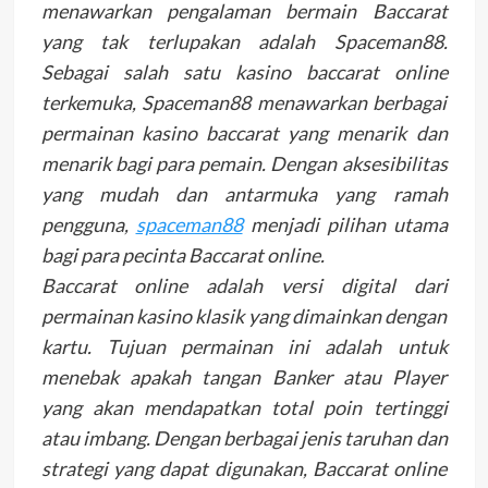
menawarkan pengalaman bermain Baccarat
yang tak terlupakan adalah Spaceman88.
Sebagai salah satu kasino baccarat online
terkemuka, Spaceman88 menawarkan berbagai
permainan kasino baccarat yang menarik dan
menarik bagi para pemain. Dengan aksesibilitas
yang mudah dan antarmuka yang ramah
pengguna,
spaceman88
menjadi pilihan utama
bagi para pecinta Baccarat online.
Baccarat online adalah versi digital dari
permainan kasino klasik yang dimainkan dengan
kartu. Tujuan permainan ini adalah untuk
menebak apakah tangan Banker atau Player
yang akan mendapatkan total poin tertinggi
atau imbang. Dengan berbagai jenis taruhan dan
strategi yang dapat digunakan, Baccarat online