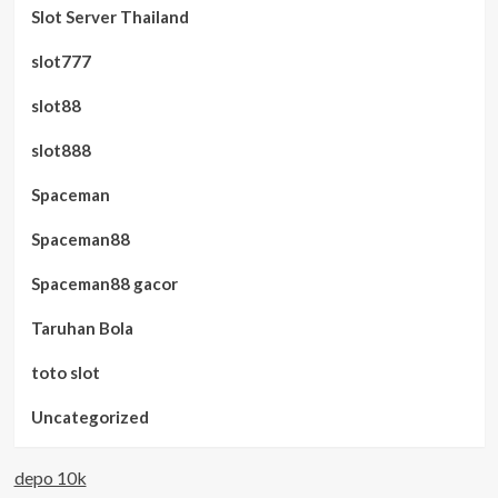
Slot Server Thailand
slot777
slot88
slot888
Spaceman
Spaceman88
Spaceman88 gacor
Taruhan Bola
toto slot
Uncategorized
depo 10k