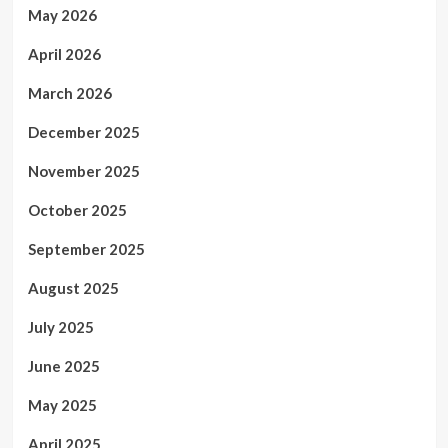
May 2026
April 2026
March 2026
December 2025
November 2025
October 2025
September 2025
August 2025
July 2025
June 2025
May 2025
April 2025