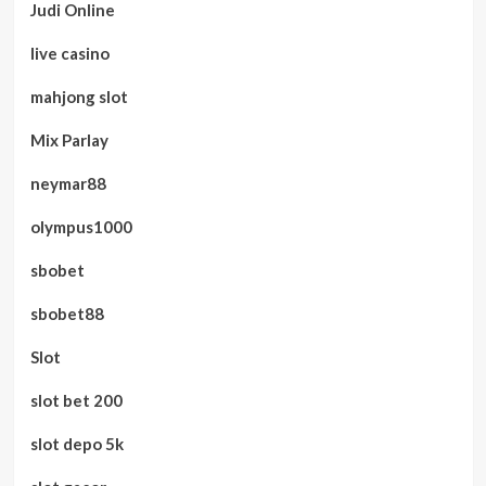
Judi Online
live casino
mahjong slot
Mix Parlay
neymar88
olympus1000
sbobet
sbobet88
Slot
slot bet 200
slot depo 5k