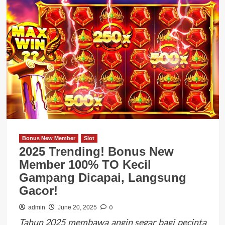
Bonus New Member
Slot
2025 Trending! Bonus New
Member 100% TO Kecil
Gampang Dicapai, Langsung
Gacor!
0
admin
June 20, 2025
Tahun 2025 membawa angin segar bagi pecinta