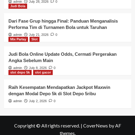
admin
July 28, 2026
0
Judi Bola
Dari Fase Grup hingga Final: Panduan Menganalisis
Performa Tim di Turnamen Bola untuk Taruhan
admin
July 21, 2026
0
Mix Parlay
Slot
Judi Bola Online Update Odds, Cermati Pergerakan
Angka Sebelum Main
admin
July 8, 2026
0
slot depo 5k
slot gacor
Raih Kesempatan Mendapatkan Jackpot Maxwin
dengan Modal Depo 5k di Slot Depo 5ribu
admin
July 2, 2026
0
Copyright © All rights reserved.
|
CoverNews
by AF
themes.