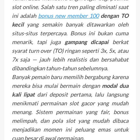
slot online. Salah satu tren paling diminati saat
ini adalah
bonus new member 100
dengan TO
kecil
yang semakin banyak ditawarkan oleh
situs-situs terpercaya. Bonus ini bukan cuma
menarik, tapi juga
gampang dicapai
berkat
syarat turn over (TO) ringan seperti 3x, 5x, atau
7x saja — jauh lebih realistis dan bersahabat
dibandingkan tahun-tahun sebelumnya.
Banyak pemain baru memilih bergabung karena
mereka bisa mulai bermain dengan
modal dua
kali lipat
dari deposit pertama, lalu langsung
menikmati permainan slot gacor yang mudah
menang. Sistem permainan yang fair, bonus
melimpah, dan pola slot yang mudah dibaca
menjadikan momen ini peluang emas untuk
cuan besar di awal permainan.