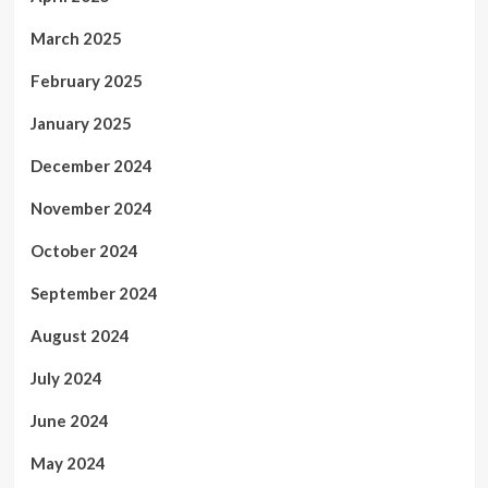
March 2025
February 2025
January 2025
December 2024
November 2024
October 2024
September 2024
August 2024
July 2024
June 2024
May 2024