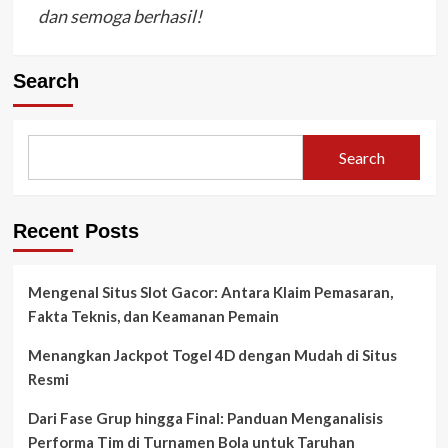
dan semoga berhasil!
Search
Search
Recent Posts
Mengenal Situs Slot Gacor: Antara Klaim Pemasaran,
Fakta Teknis, dan Keamanan Pemain
Menangkan Jackpot Togel 4D dengan Mudah di Situs
Resmi
Dari Fase Grup hingga Final: Panduan Menganalisis
Performa Tim di Turnamen Bola untuk Taruhan