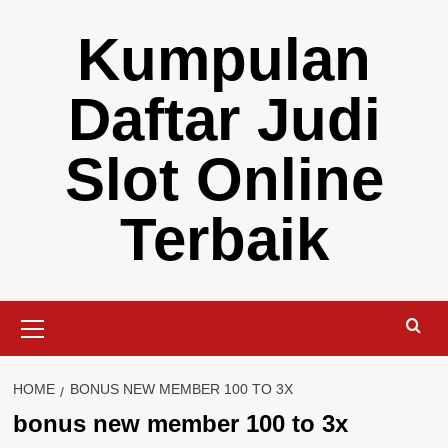
Skip
Kumpulan
to
content
Daftar Judi
Slot Online
Terbaik
Primary
Menu
HOME
BONUS NEW MEMBER 100 TO 3X
bonus new member 100 to 3x