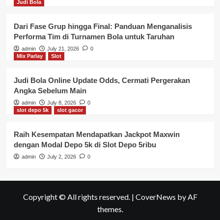
Judi Bola
Dari Fase Grup hingga Final: Panduan Menganalisis
Performa Tim di Turnamen Bola untuk Taruhan
admin
July 21, 2026
0
Mix Parlay
Slot
Judi Bola Online Update Odds, Cermati Pergerakan
Angka Sebelum Main
admin
July 8, 2026
0
slot depo 5k
slot gacor
Raih Kesempatan Mendapatkan Jackpot Maxwin
dengan Modal Depo 5k di Slot Depo 5ribu
admin
July 2, 2026
0
Copyright © All rights reserved.
|
CoverNews
by AF
themes.