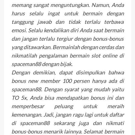
memang sangat menguntungkan. Namun, Anda
harus selalu ingat untuk bermain dengan
tanggung jawab dan tidak terlalu terbawa
emosi. Selalu kendalikan diri Anda saat bermain
dan jangan terlalu tergiur dengan bonus-bonus
yang ditawarkan. Bermainlah dengan cerdas dan
nikmatilah pengalaman bermain slot online di
spaceman88 dengan bijak.
Dengan demikian, dapat disimpulkan bahwa
bonus new member 100 persen hanya ada di
spaceman88. Dengan syarat yang mudah yaitu
TO 5x, Anda bisa mendapatkan bonus ini dan
memperbesar peluang untuk meraih
kemenangan. Jadi, jangan ragu lagi untuk daftar
di spaceman88 sekarang juga dan nikmati
bonus-bonus menarik lainnya. Selamat bermain