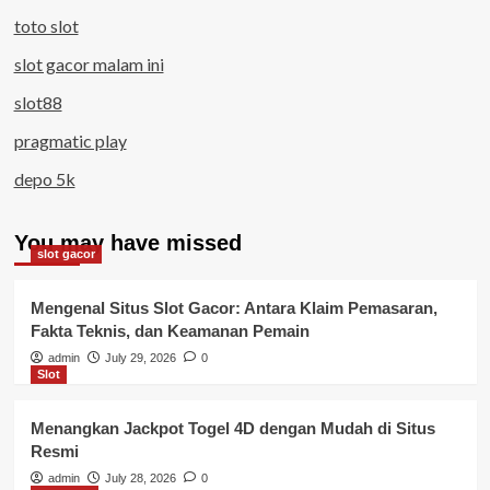
toto slot
slot gacor malam ini
slot88
pragmatic play
depo 5k
You may have missed
slot gacor
Mengenal Situs Slot Gacor: Antara Klaim Pemasaran,
Fakta Teknis, dan Keamanan Pemain
admin
July 29, 2026
0
Slot
Menangkan Jackpot Togel 4D dengan Mudah di Situs
Resmi
admin
July 28, 2026
0