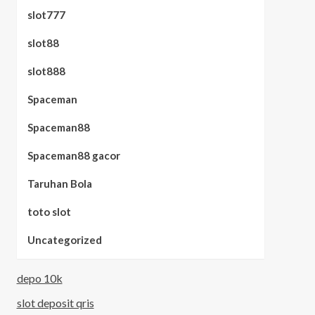
slot777
slot88
slot888
Spaceman
Spaceman88
Spaceman88 gacor
Taruhan Bola
toto slot
Uncategorized
depo 10k
slot deposit qris