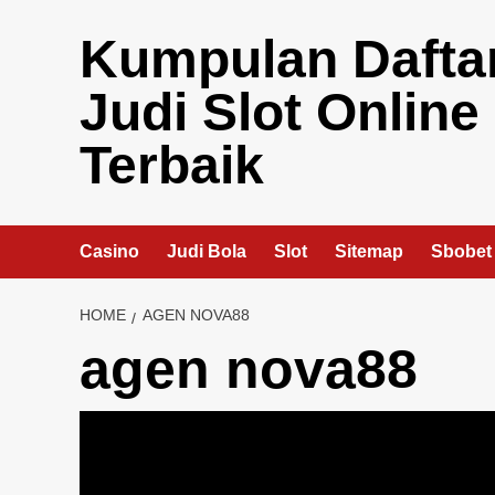
Skip
to
Kumpulan Dafta
content
Judi Slot Online
Terbaik
Casino
Judi Bola
Slot
Sitemap
Sbobet
HOME
AGEN NOVA88
agen nova88