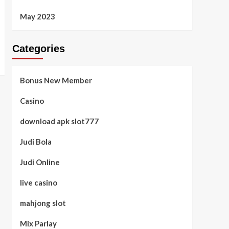
May 2023
Categories
Bonus New Member
Casino
download apk slot777
Judi Bola
Judi Online
live casino
mahjong slot
Mix Parlay