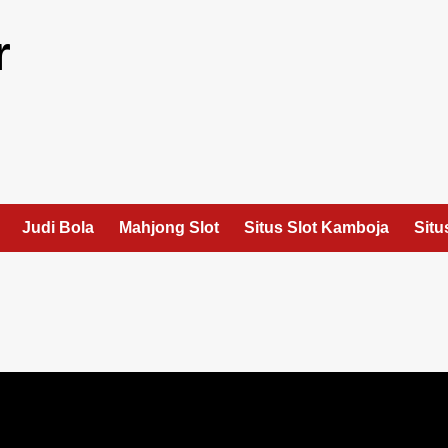
r
Judi Bola
Mahjong Slot
Situs Slot Kamboja
Situ