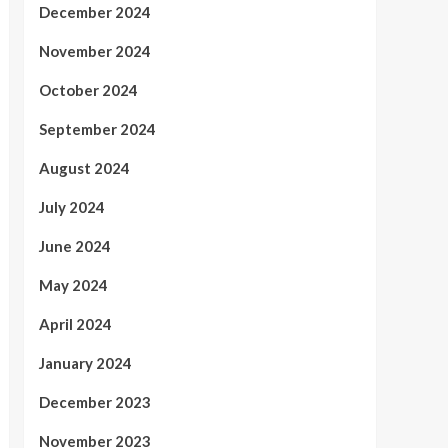
December 2024
November 2024
October 2024
September 2024
August 2024
July 2024
June 2024
May 2024
April 2024
January 2024
December 2023
November 2023