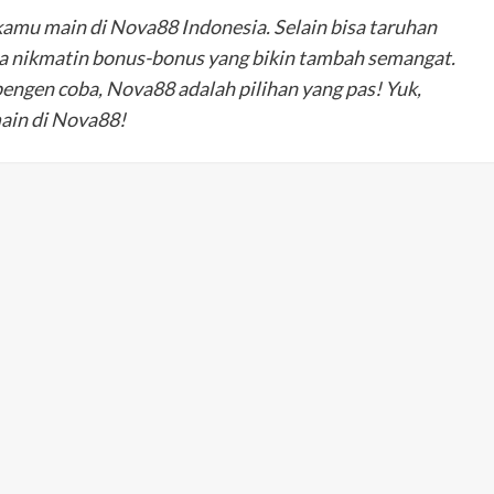
 kamu main di Nova88 Indonesia. Selain bisa taruhan
a nikmatin bonus-bonus yang bikin tambah semangat.
pengen coba, Nova88 adalah pilihan yang pas! Yuk,
ain di Nova88!