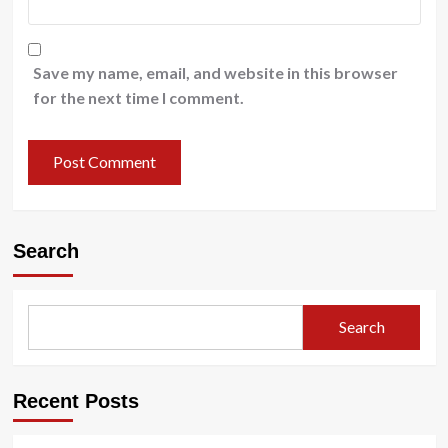
Save my name, email, and website in this browser
for the next time I comment.
Search
Search
Recent Posts