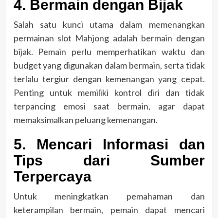
4. Bermain dengan Bijak
Salah satu kunci utama dalam memenangkan
permainan slot Mahjong adalah bermain dengan
bijak. Pemain perlu memperhatikan waktu dan
budget yang digunakan dalam bermain, serta tidak
terlalu tergiur dengan kemenangan yang cepat.
Penting untuk memiliki kontrol diri dan tidak
terpancing emosi saat bermain, agar dapat
memaksimalkan peluang kemenangan.
5. Mencari Informasi dan
Tips dari Sumber
Terpercaya
Untuk meningkatkan pemahaman dan
keterampilan bermain, pemain dapat mencari