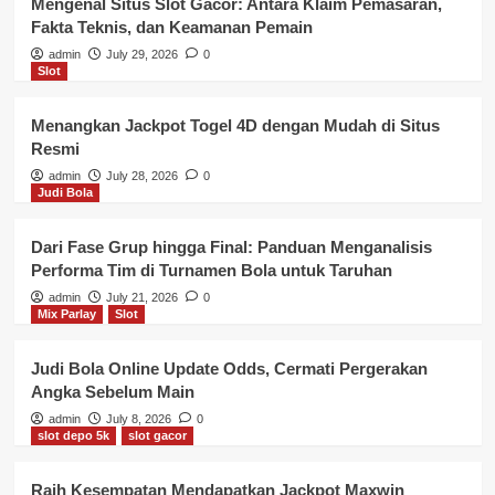
Mengenal Situs Slot Gacor: Antara Klaim Pemasaran,
Fakta Teknis, dan Keamanan Pemain
admin
July 29, 2026
0
Slot
Menangkan Jackpot Togel 4D dengan Mudah di Situs
Resmi
admin
July 28, 2026
0
Judi Bola
Dari Fase Grup hingga Final: Panduan Menganalisis
Performa Tim di Turnamen Bola untuk Taruhan
admin
July 21, 2026
0
Mix Parlay
Slot
Judi Bola Online Update Odds, Cermati Pergerakan
Angka Sebelum Main
admin
July 8, 2026
0
slot depo 5k
slot gacor
Raih Kesempatan Mendapatkan Jackpot Maxwin