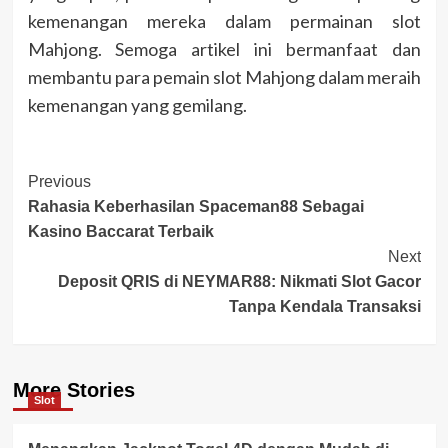
kemenangan mereka dalam permainan slot
Mahjong. Semoga artikel ini bermanfaat dan
membantu para pemain slot Mahjong dalam meraih
kemenangan yang gemilang.
Post
Previous
Rahasia Keberhasilan Spaceman88 Sebagai
Navigation
Kasino Baccarat Terbaik
Next
Deposit QRIS di NEYMAR88: Nikmati Slot Gacor
Tanpa Kendala Transaksi
More Stories
Slot