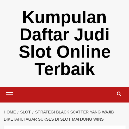
Skip
Kumpulan
to
content
Daftar Judi
Slot Online
Terbaik
Primary
Menu
HOME
SLOT
STRATEGI BLACK SCATTER YANG WAJIB
DIKETAHUI AGAR SUKSES DI SLOT MAHJONG WINS