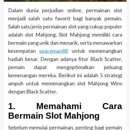
Dalam dunia perjudian online, permainan slot
menjadi salah satu favorit bagi banyak pemain.
Salah satu jenis permainan slot yang cukup populer
adalah slot Mahjong. Slot Mahjong memiliki cara
bermain yang unik dan menarik, serta menawarkan
kesempatan
spaceman88
untuk memenangkan
hadiah besar. Dengan adanya fitur Black Scatter,
pemain dapat mengoptimalkan peluang
kemenangan mereka. Berikut ini adalah 5 strategi
ampuh untuk memenangkan slot Mahjong Wins
dengan Black Scatter.
1. Memahami Cara
Bermain Slot Mahjong
Sebelum memulai permainan, penting bagi pemain