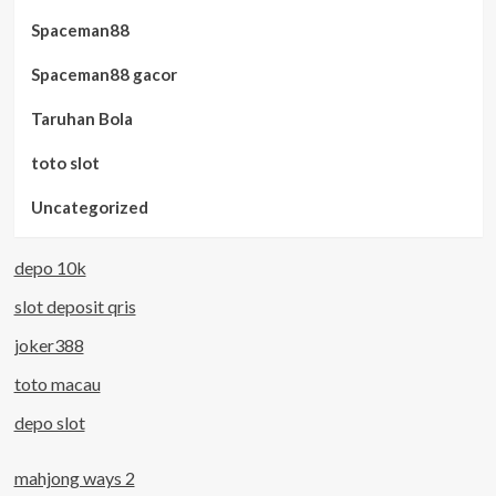
Spaceman88
Spaceman88 gacor
Taruhan Bola
toto slot
Uncategorized
depo 10k
slot deposit qris
joker388
toto macau
depo slot
mahjong ways 2