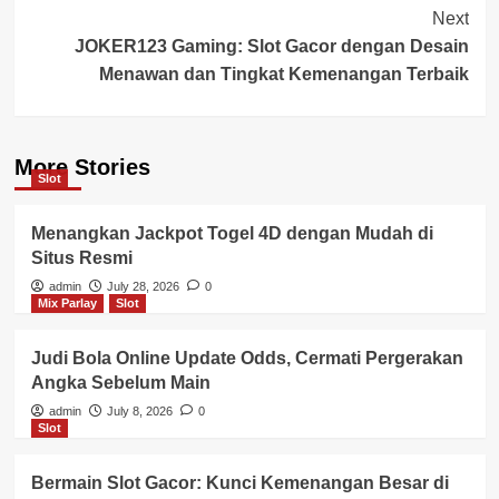
Next
JOKER123 Gaming: Slot Gacor dengan Desain
Menawan dan Tingkat Kemenangan Terbaik
More Stories
Slot
Menangkan Jackpot Togel 4D dengan Mudah di
Situs Resmi
admin
July 28, 2026
0
Mix Parlay
Slot
Judi Bola Online Update Odds, Cermati Pergerakan
Angka Sebelum Main
admin
July 8, 2026
0
Slot
Bermain Slot Gacor: Kunci Kemenangan Besar di