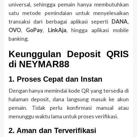
universal, sehingga pemain hanya membutuhkan
satu metode pemindaian untuk menyelesaikan
transaksi dari berbagai aplikasi seperti
DANA
,
OVO
,
GoPay
,
LinkAja
, hingga aplikasi mobile
banking.
Keunggulan Deposit QRIS
di NEYMAR88
1. Proses Cepat dan Instan
Dengan hanya memindai kode QR yang tersedia di
halaman deposit, dana langsung masuk ke akun
pemain. Tidak perlu konfirmasi manual atau
menunggu waktu lama untuk proses verifikasi.
2. Aman dan Terverifikasi