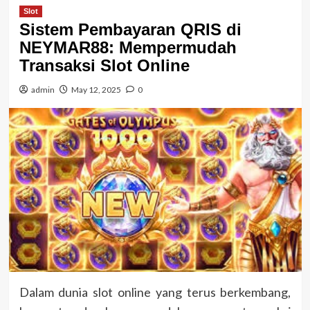
Slot
Sistem Pembayaran QRIS di
NEYMAR88: Mempermudah
Transaksi Slot Online
admin
May 12, 2025
0
Dalam dunia slot online yang terus berkembang,