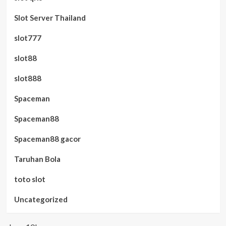
Slot Server Thailand
slot777
slot88
slot888
Spaceman
Spaceman88
Spaceman88 gacor
Taruhan Bola
toto slot
Uncategorized