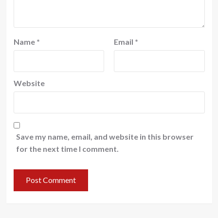
Name
*
Email
*
Website
Save my name, email, and website in this browser
for the next time I comment.