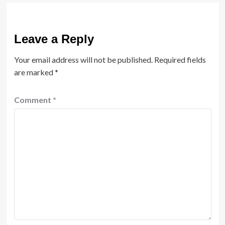
Leave a Reply
Your email address will not be published.
Required fields
are marked
*
Comment
*