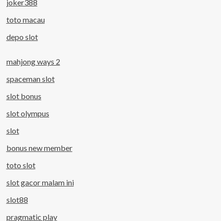
joker388
toto macau
depo slot
mahjong ways 2
spaceman slot
slot bonus
slot olympus
slot
bonus new member
toto slot
slot gacor malam ini
slot88
pragmatic play