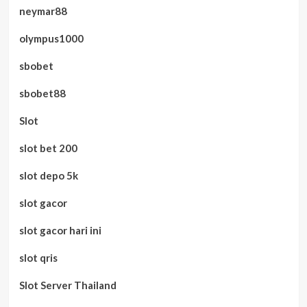
neymar88
olympus1000
sbobet
sbobet88
Slot
slot bet 200
slot depo 5k
slot gacor
slot gacor hari ini
slot qris
Slot Server Thailand