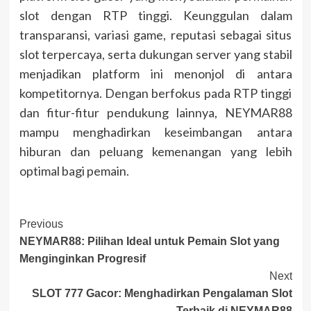
slot dengan RTP tinggi. Keunggulan dalam
transparansi, variasi game, reputasi sebagai situs
slot terpercaya, serta dukungan server yang stabil
menjadikan platform ini menonjol di antara
kompetitornya. Dengan berfokus pada RTP tinggi
dan fitur-fitur pendukung lainnya, NEYMAR88
mampu menghadirkan keseimbangan antara
hiburan dan peluang kemenangan yang lebih
optimal bagi pemain.
Post
Previous
NEYMAR88: Pilihan Ideal untuk Pemain Slot yang
Navigation
Menginginkan Progresif
Next
SLOT 777 Gacor: Menghadirkan Pengalaman Slot
Terbaik di NEYMAR88