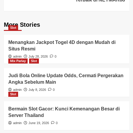
More Stories
Slot
Menangkan Jackpot Togel 4D dengan Mudah di
Situs Resmi
admin
July 28, 2026
0
Mix Parlay
Slot
Judi Bola Online Update Odds, Cermati Pergerakan
Angka Sebelum Main
admin
July 8, 2026
0
Slot
Bermain Slot Gacor: Kunci Kemenangan Besar di
Server Thailand
admin
June 19, 2026
0