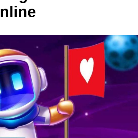
nline