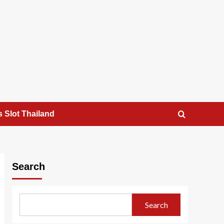
s Slot Thailand
Search
Search