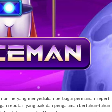
n online yang menyediakan berbagai permainan seperti
engan reputasi yang baik dan pengalaman bertahun-tahun