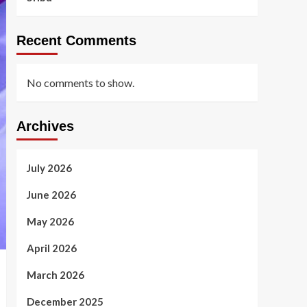
Recent Comments
No comments to show.
Archives
July 2026
June 2026
May 2026
April 2026
March 2026
December 2025