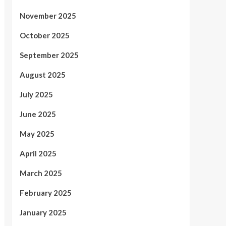
November 2025
October 2025
September 2025
August 2025
July 2025
June 2025
May 2025
April 2025
March 2025
February 2025
January 2025