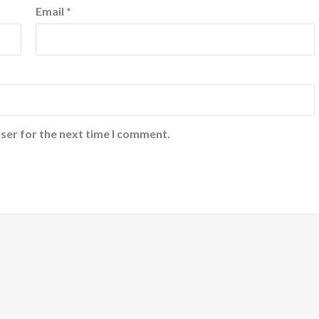
Email
*
ser for the next time I comment.