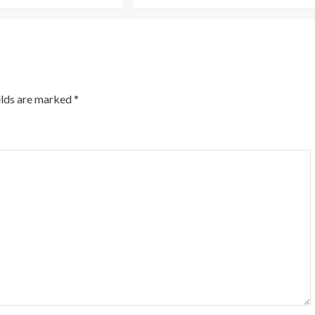
elds are marked
*