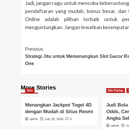
Jadi, jangan ragu untuk mencoba keberuntung
pendaftaran yang mudah, bonus besar, dan 
Online adalah pilihan terbaik untuk p
menguntungkan. Jangan lewatkan kesempatan
Post
Previous
Strategi Jitu untuk Memenangkan Slot Gacor R
Navigation
One
More Stories
Slot
Mix Parlay
Menangkan Jackpot Togel 4D
Judi Bola
dengan Mudah di Situs Resmi
Odds, Ce
Angka Se
admin
July 28, 2026
0
admin
Ju