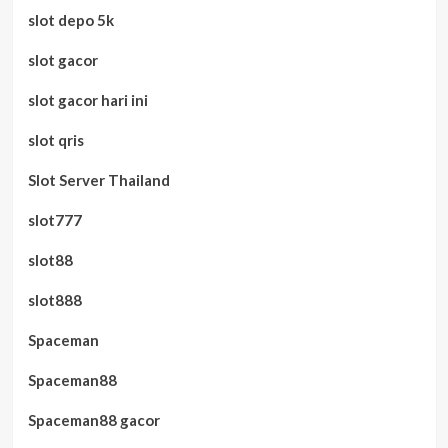
slot depo 5k
slot gacor
slot gacor hari ini
slot qris
Slot Server Thailand
slot777
slot88
slot888
Spaceman
Spaceman88
Spaceman88 gacor