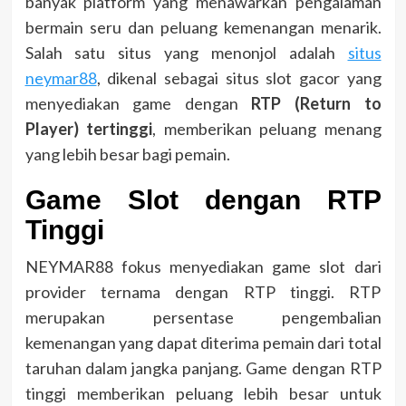
banyak platform yang menawarkan pengalaman
bermain seru dan peluang kemenangan menarik.
Salah satu situs yang menonjol adalah
situs
neymar88
, dikenal sebagai situs slot gacor yang
menyediakan game dengan
RTP (Return to
Player) tertinggi
, memberikan peluang menang
yang lebih besar bagi pemain.
Game Slot dengan RTP
Tinggi
NEYMAR88 fokus menyediakan game slot dari
provider ternama dengan RTP tinggi. RTP
merupakan persentase pengembalian
kemenangan yang dapat diterima pemain dari total
taruhan dalam jangka panjang. Game dengan RTP
tinggi memberikan peluang lebih besar untuk