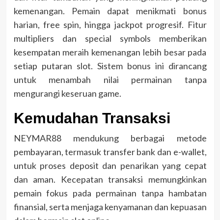
kemenangan. Pemain dapat menikmati bonus
harian, free spin, hingga jackpot progresif. Fitur
multipliers dan special symbols memberikan
kesempatan meraih kemenangan lebih besar pada
setiap putaran slot. Sistem bonus ini dirancang
untuk menambah nilai permainan tanpa
mengurangi keseruan game.
Kemudahan Transaksi
NEYMAR88 mendukung berbagai metode
pembayaran, termasuk transfer bank dan e-wallet,
untuk proses deposit dan penarikan yang cepat
dan aman. Kecepatan transaksi memungkinkan
pemain fokus pada permainan tanpa hambatan
finansial, serta menjaga kenyamanan dan kepuasan