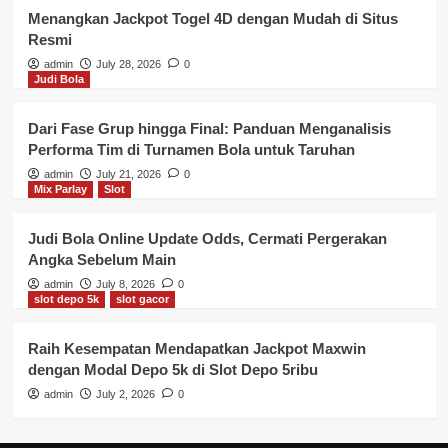
Menangkan Jackpot Togel 4D dengan Mudah di Situs
Resmi
admin
July 28, 2026
0
Judi Bola
Dari Fase Grup hingga Final: Panduan Menganalisis
Performa Tim di Turnamen Bola untuk Taruhan
admin
July 21, 2026
0
Mix Parlay
Slot
Judi Bola Online Update Odds, Cermati Pergerakan
Angka Sebelum Main
admin
July 8, 2026
0
slot depo 5k
slot gacor
Raih Kesempatan Mendapatkan Jackpot Maxwin
dengan Modal Depo 5k di Slot Depo 5ribu
admin
July 2, 2026
0