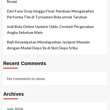
Resmi
Dari Fase Grup hingga Final: Panduan Menganalisis
Performa Tim di Turnamen Bola untuk Taruhan
Judi Bola Online Update Odds, Cermati Pergerakan
Angka Sebelum Main
Raih Kesempatan Mendapatkan Jackpot Maxwin
dengan Modal Depo 5k di Slot Depo 5ribu
Recent Comments
No comments to show.
Archives
July 2026