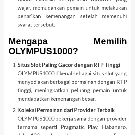
wajar, memudahkan pemain untuk melakukan
penarikan kemenangan setelah memenuhi
syarat tersebut.
Mengapa Memilih
OLYMPUS1000?
Situs Slot Paling Gacor dengan RTP Tinggi
OLYMPUS1000 dikenal sebagai situs slot yang
menyediakan berbagai permainan dengan RTP
tinggi, meningkatkan peluang pemain untuk
mendapatkan kemenangan besar.
Koleksi Permainan dari Provider Terbaik
OLYMPUS1000 bekerja sama dengan provider
ternama seperti Pragmatic Play, Habanero,