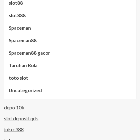
slot88
slot888
Spaceman
Spaceman88
Spaceman88 gacor
Taruhan Bola
toto slot
Uncategorized
depo 10k
slot deposit qris
joker388