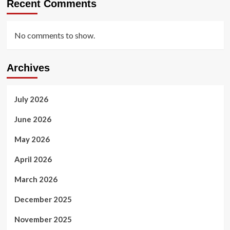
Recent Comments
No comments to show.
Archives
July 2026
June 2026
May 2026
April 2026
March 2026
December 2025
November 2025