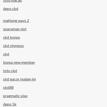
toto macau
depo slot
mahjong ways 2
spaceman slot
slot bonus
slot olympus
slot
bonus new member
toto slot
slot gacor malam ini
slot88
pragmatic play
depo 5k