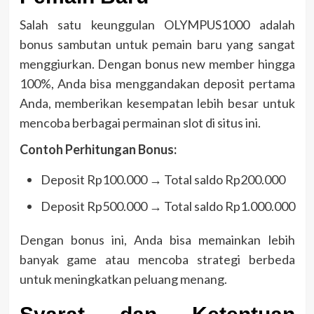
Salah satu keunggulan OLYMPUS1000 adalah
bonus sambutan untuk pemain baru yang sangat
menggiurkan. Dengan bonus new member hingga
100%, Anda bisa menggandakan deposit pertama
Anda, memberikan kesempatan lebih besar untuk
mencoba berbagai permainan slot di situs ini.
Contoh Perhitungan Bonus:
Deposit Rp100.000 → Total saldo Rp200.000
Deposit Rp500.000 → Total saldo Rp1.000.000
Dengan bonus ini, Anda bisa memainkan lebih
banyak game atau mencoba strategi berbeda
untuk meningkatkan peluang menang.