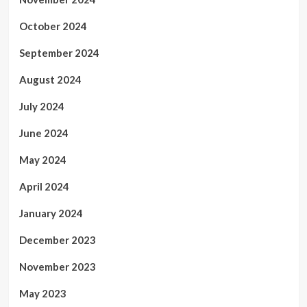
October 2024
September 2024
August 2024
July 2024
June 2024
May 2024
April 2024
January 2024
December 2023
November 2023
May 2023