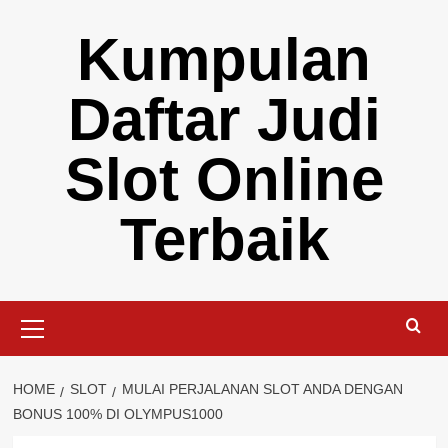
Skip
Kumpulan
to
content
Daftar Judi
Slot Online
Terbaik
Primary
Menu
HOME
SLOT
MULAI PERJALANAN SLOT ANDA DENGAN
BONUS 100% DI OLYMPUS1000