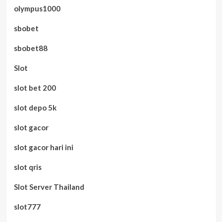
olympus1000
sbobet
sbobet88
Slot
slot bet 200
slot depo 5k
slot gacor
slot gacor hari ini
slot qris
Slot Server Thailand
slot777