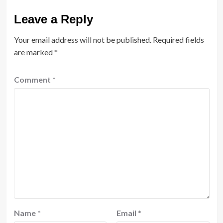
Leave a Reply
Your email address will not be published.
Required fields
are marked
*
Comment
*
Name
*
Email
*