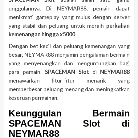
unggulannya. Di NEYMAR88, pemain dapat
menikmati gameplay yang mulus dengan server
yang stabil dan peluang untuk meraih
perkalian
kemenangan hingga x5000
.
Dengan bet kecil dan peluang kemenangan yang
besar, NEYMAR88 menjamin pengalaman bermain
yang menyenangkan dan menguntungkan bagi
para pemain.
SPACEMAN Slot
di
NEYMAR88
menawarkan fitur-fitur menarik yang
memperbesar peluang menang dan meningkatkan
keseruan permainan.
Keunggulan Bermain
SPACEMAN Slot di
NEYMAR88