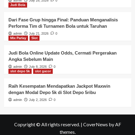
admin
July 28, 2026
0
Judi Bola
Dari Fase Grup hingga Final: Panduan Menganalisis
Performa Tim di Turnamen Bola untuk Taruhan
admin
July 21, 2026
0
Mix Parlay
Slot
Judi Bola Online Update Odds, Cermati Pergerakan
Angka Sebelum Main
admin
July 8, 2026
0
slot depo 5k
slot gacor
Raih Kesempatan Mendapatkan Jackpot Maxwin
dengan Modal Depo 5k di Slot Depo 5ribu
admin
July 2, 2026
0
Copyright © All rights reserved.
|
CoverNews
by AF
themes.