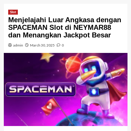
Slot
Menjelajahi Luar Angkasa dengan
SPACEMAN Slot di NEYMAR88
dan Menangkan Jackpot Besar
admin
March 30, 2025
0