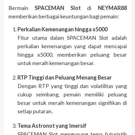
Bermain
SPACEMAN Slot
di
NEYMAR88
memberikan berbagai keuntungan bagi pemain:
Perkalian Kemenangan hingga x5000
Fitur utama dalam SPACEMAN Slot adalah
perkalian kemenangan yang dapat mencapai
hingga x5000, memberikan peluang besar
untuk meraih kemenangan besar.
RTP Tinggi dan Peluang Menang Besar
Dengan RTP yang tinggi dan volatilitas yang
cukup seimbang, pemain memiliki peluang
besar untuk meraih kemenangan signifikan di
setiap putaran.
Tema Astronot yang Imersif
SPACEMAN Slot mengusung tema futuristik