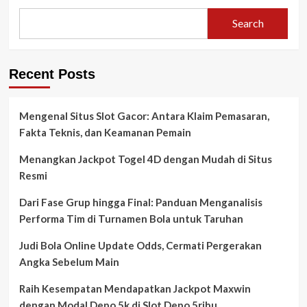
Search
Recent Posts
Mengenal Situs Slot Gacor: Antara Klaim Pemasaran,
Fakta Teknis, dan Keamanan Pemain
Menangkan Jackpot Togel 4D dengan Mudah di Situs
Resmi
Dari Fase Grup hingga Final: Panduan Menganalisis
Performa Tim di Turnamen Bola untuk Taruhan
Judi Bola Online Update Odds, Cermati Pergerakan
Angka Sebelum Main
Raih Kesempatan Mendapatkan Jackpot Maxwin
dengan Modal Depo 5k di Slot Depo 5ribu