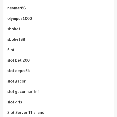
neymar88
olympus1000
sbobet
sbobet88
Slot
slot bet 200
slot depo 5k
slot gacor
slot gacor hari ini
slot qris
Slot Server Thailand