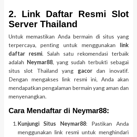
2.
Link Daftar Resmi Slot
Server Thailand
Untuk memastikan Anda bermain di situs yang
terpercaya, penting untuk menggunakan
link
daftar resmi
. Salah satu rekomendasi terbaik
adalah
Neymar88
, yang sudah terbukti sebagai
situs slot Thailand yang
gacor
dan inovatif.
Dengan mengakses link resmi ini, Anda akan
mendapatkan pengalaman bermain yang aman dan
menyenangkan.
Cara Mendaftar di Neymar88:
Kunjungi Situs Neymar88
: Pastikan Anda
menggunakan link resmi untuk menghindari