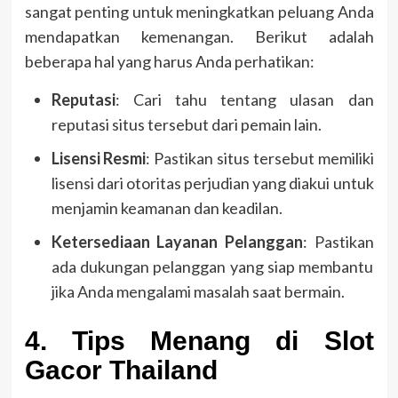
sangat penting untuk meningkatkan peluang Anda
mendapatkan kemenangan. Berikut adalah
beberapa hal yang harus Anda perhatikan:
Reputasi
: Cari tahu tentang ulasan dan
reputasi situs tersebut dari pemain lain.
Lisensi Resmi
: Pastikan situs tersebut memiliki
lisensi dari otoritas perjudian yang diakui untuk
menjamin keamanan dan keadilan.
Ketersediaan Layanan Pelanggan
: Pastikan
ada dukungan pelanggan yang siap membantu
jika Anda mengalami masalah saat bermain.
4.
Tips Menang di Slot
Gacor Thailand