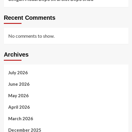
Recent Comments
No comments to show.
Archives
July 2026
June 2026
May 2026
April 2026
March 2026
December 2025