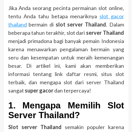
Jika Anda seorang pecinta permainan slot online,
tentu Anda tahu betapa menariknya
slot gacor
thailand
bermain di
slot server Thailand
. Dalam
beberapa tahun terakhir, slot dari
server Thailand
menjadi primadona bagi banyak pemain Indonesia
karena menawarkan pengalaman bermain yang
seru dan kesempatan untuk meraih kemenangan
besar. Di artikel ini, kami akan memberikan
informasi tentang link daftar resmi, situs slot
terbaik, dan mengapa slot dari server Thailand
sangat
super gacor
dan terpercaya!
1.
Mengapa Memilih Slot
Server Thailand?
Slot server Thailand
semakin populer karena