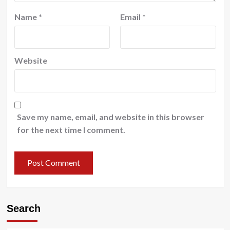
Name
*
Email
*
Website
Save my name, email, and website in this browser
for the next time I comment.
Search