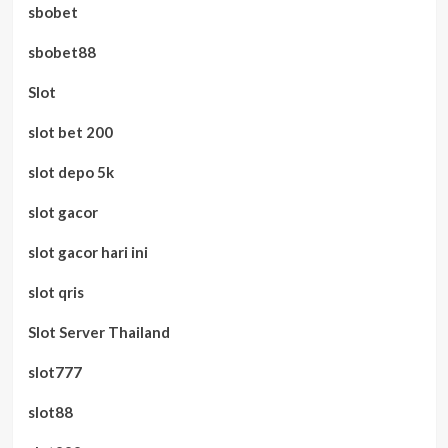
sbobet
sbobet88
Slot
slot bet 200
slot depo 5k
slot gacor
slot gacor hari ini
slot qris
Slot Server Thailand
slot777
slot88