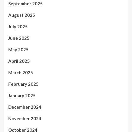
September 2025
August 2025
July 2025
June 2025
May 2025
April 2025
March 2025
February 2025
January 2025
December 2024
November 2024
October 2024