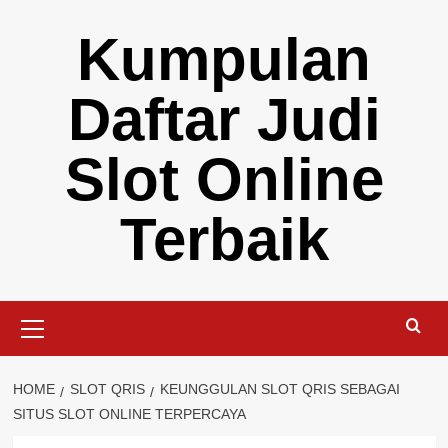
Skip
Kumpulan
to
content
Daftar Judi
Slot Online
Terbaik
Primary
Menu
HOME
SLOT QRIS
KEUNGGULAN SLOT QRIS SEBAGAI
SITUS SLOT ONLINE TERPERCAYA