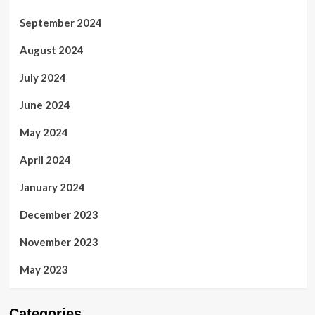
September 2024
August 2024
July 2024
June 2024
May 2024
April 2024
January 2024
December 2023
November 2023
May 2023
Categories