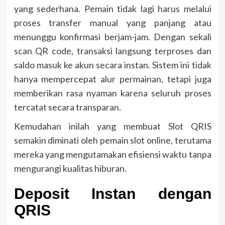
yang sederhana. Pemain tidak lagi harus melalui
proses transfer manual yang panjang atau
menunggu konfirmasi berjam-jam. Dengan sekali
scan QR code, transaksi langsung terproses dan
saldo masuk ke akun secara instan. Sistem ini tidak
hanya mempercepat alur permainan, tetapi juga
memberikan rasa nyaman karena seluruh proses
tercatat secara transparan.
Kemudahan inilah yang membuat Slot QRIS
semakin diminati oleh pemain slot online, terutama
mereka yang mengutamakan efisiensi waktu tanpa
mengurangi kualitas hiburan.
Deposit Instan dengan
QRIS