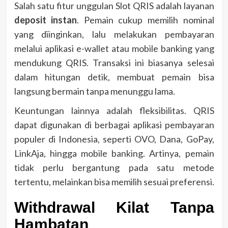
Salah satu fitur unggulan Slot QRIS adalah layanan
deposit instan
. Pemain cukup memilih nominal
yang diinginkan, lalu melakukan pembayaran
melalui aplikasi e-wallet atau mobile banking yang
mendukung QRIS. Transaksi ini biasanya selesai
dalam hitungan detik, membuat pemain bisa
langsung bermain tanpa menunggu lama.
Keuntungan lainnya adalah fleksibilitas. QRIS
dapat digunakan di berbagai aplikasi pembayaran
populer di Indonesia, seperti OVO, Dana, GoPay,
LinkAja, hingga mobile banking. Artinya, pemain
tidak perlu bergantung pada satu metode
tertentu, melainkan bisa memilih sesuai preferensi.
Withdrawal Kilat Tanpa
Hambatan