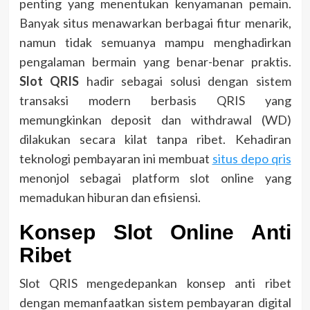
penting yang menentukan kenyamanan pemain.
Banyak situs menawarkan berbagai fitur menarik,
namun tidak semuanya mampu menghadirkan
pengalaman bermain yang benar-benar praktis.
Slot QRIS
hadir sebagai solusi dengan sistem
transaksi modern berbasis QRIS yang
memungkinkan deposit dan withdrawal (WD)
dilakukan secara kilat tanpa ribet. Kehadiran
teknologi pembayaran ini membuat
situs depo qris
menonjol sebagai platform slot online yang
memadukan hiburan dan efisiensi.
Konsep Slot Online Anti
Ribet
Slot QRIS mengedepankan konsep anti ribet
dengan memanfaatkan sistem pembayaran digital