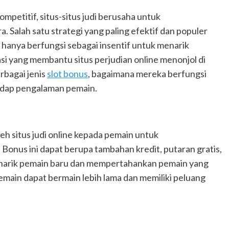
mpetitif, situs-situs judi berusaha untuk
 Salah satu strategi yang paling efektif dan populer
ak hanya berfungsi sebagai insentif untuk menarik
iasi yang membantu situs perjudian online menonjol di
rbagai jenis
slot bonus
, bagaimana mereka berfungsi
hadap pengalaman pemain.
eh situs judi online kepada pemain untuk
Bonus ini dapat berupa tambahan kredit, putaran gratis,
enarik pemain baru dan mempertahankan pemain yang
main dapat bermain lebih lama dan memiliki peluang