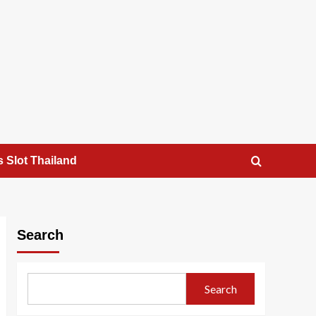
s Slot Thailand
Search
Search