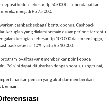
 deposit kedua sebesar Rp 50.000 bisa mendapatkan
o mereka menjadi Rp 75.000.
nawarkan cashback sebagai bentuk bonus. Cashback
ari kerugian yang dialami pemain dalam periode tertentu.
engalami kerugian sebesar Rp 100.000 dalam seminggu,
shback sebesar 10%, yaitu Rp 10.000.
ki program loyalitas yang memberikan poin kepada
in. Poin ini dapat ditukarkan dengan bonus, uang tunai,
empertahankan pemain yang aktif dan memberikan
s bermain.
Diferensiasi