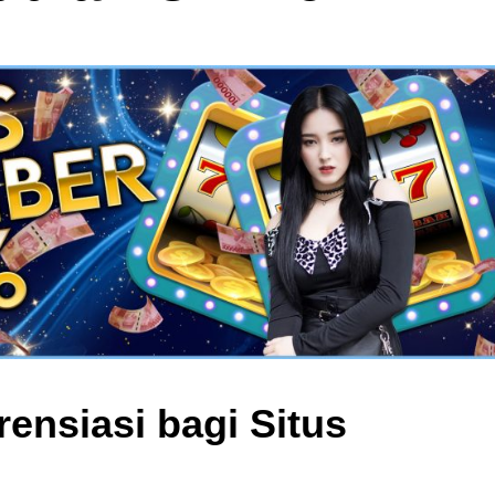
rensiasi bagi Situs