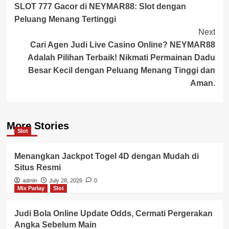
SLOT 777 Gacor di NEYMAR88: Slot dengan
Navigation
Peluang Menang Tertinggi
Next
Cari Agen Judi Live Casino Online? NEYMAR88
Adalah Pilihan Terbaik! Nikmati Permainan Dadu
Besar Kecil dengan Peluang Menang Tinggi dan
Aman.
More Stories
Slot
Menangkan Jackpot Togel 4D dengan Mudah di
Situs Resmi
admin
July 28, 2026
0
Mix Parlay
Slot
Judi Bola Online Update Odds, Cermati Pergerakan
Angka Sebelum Main