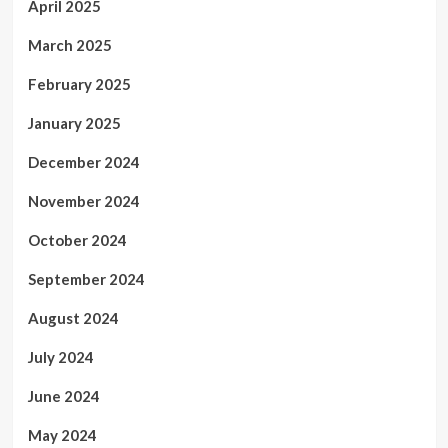
April 2025
March 2025
February 2025
January 2025
December 2024
November 2024
October 2024
September 2024
August 2024
July 2024
June 2024
May 2024