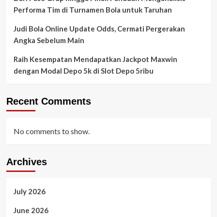
Performa Tim di Turnamen Bola untuk Taruhan
Judi Bola Online Update Odds, Cermati Pergerakan
Angka Sebelum Main
Raih Kesempatan Mendapatkan Jackpot Maxwin
dengan Modal Depo 5k di Slot Depo 5ribu
Recent Comments
No comments to show.
Archives
July 2026
June 2026