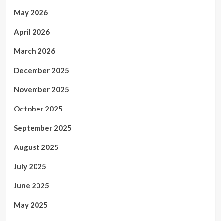
May 2026
April 2026
March 2026
December 2025
November 2025
October 2025
September 2025
August 2025
July 2025
June 2025
May 2025