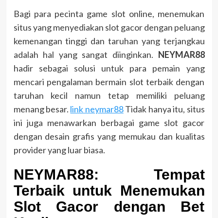
Bagi para pecinta game slot online, menemukan
situs yang menyediakan slot gacor dengan peluang
kemenangan tinggi dan taruhan yang terjangkau
adalah hal yang sangat diinginkan.
NEYMAR88
hadir sebagai solusi untuk para pemain yang
mencari pengalaman bermain slot terbaik dengan
taruhan kecil namun tetap memiliki peluang
menang besar.
link neymar88
Tidak hanya itu, situs
ini juga menawarkan berbagai game slot gacor
dengan desain grafis yang memukau dan kualitas
provider yang luar biasa.
NEYMAR88: Tempat
Terbaik untuk Menemukan
Slot Gacor dengan Bet