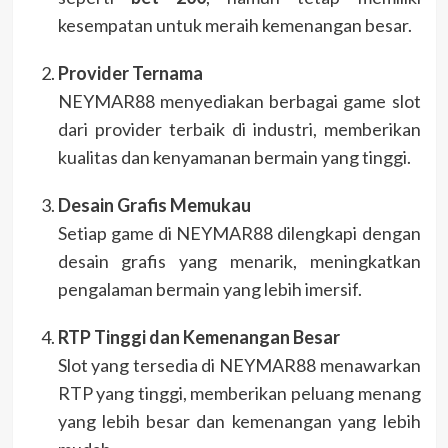
kesempatan untuk meraih kemenangan besar.
Provider Ternama
NEYMAR88 menyediakan berbagai game slot
dari provider terbaik di industri, memberikan
kualitas dan kenyamanan bermain yang tinggi.
Desain Grafis Memukau
Setiap game di NEYMAR88 dilengkapi dengan
desain grafis yang menarik, meningkatkan
pengalaman bermain yang lebih imersif.
RTP Tinggi dan Kemenangan Besar
Slot yang tersedia di NEYMAR88 menawarkan
RTP yang tinggi, memberikan peluang menang
yang lebih besar dan kemenangan yang lebih