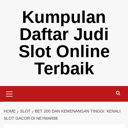
Skip
Kumpulan
to
content
Daftar Judi
Slot Online
Terbaik
Primary
Menu
HOME
SLOT
BET 200 DAN KEMENANGAN TINGGI: KENALI
SLOT GACOR DI NEYMAR88