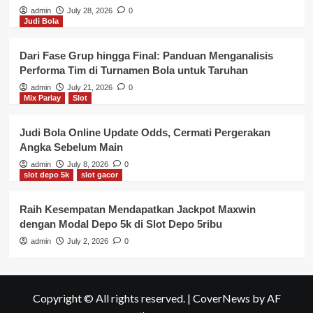
admin
July 28, 2026
0
Judi Bola
Dari Fase Grup hingga Final: Panduan Menganalisis
Performa Tim di Turnamen Bola untuk Taruhan
admin
July 21, 2026
0
Mix Parlay
Slot
Judi Bola Online Update Odds, Cermati Pergerakan
Angka Sebelum Main
admin
July 8, 2026
0
slot depo 5k
slot gacor
Raih Kesempatan Mendapatkan Jackpot Maxwin
dengan Modal Depo 5k di Slot Depo 5ribu
admin
July 2, 2026
0
Copyright © All rights reserved.
|
CoverNews
by AF