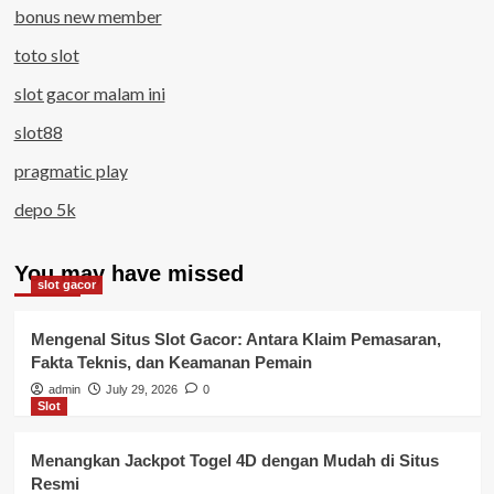
bonus new member
toto slot
slot gacor malam ini
slot88
pragmatic play
depo 5k
You may have missed
slot gacor
Mengenal Situs Slot Gacor: Antara Klaim Pemasaran,
Fakta Teknis, dan Keamanan Pemain
admin
July 29, 2026
0
Slot
Menangkan Jackpot Togel 4D dengan Mudah di Situs
Resmi