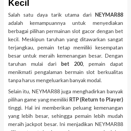
Kecil
Salah satu daya tarik utama dari
NEYMAR88
adalah kemampuannya untuk menyediakan
berbagai pilihan permainan slot gacor dengan bet
kecil. Meskipun taruhan yang ditawarkan sangat
terjangkau, pemain tetap memiliki kesempatan
besar untuk meraih kemenangan besar. Dengan
taruhan mulai dari
bet 200
, pemain dapat
menikmati pengalaman bermain slot berkualitas
tanpa harus mengeluarkan banyak modal.
Selain itu, NEYMAR88 juga menghadirkan banyak
pilihan game yang memiliki
RTP (Return to Player)
tinggi. Hal ini memberikan peluang kemenangan
yang lebih besar, sehingga pemain lebih mudah
meraih jackpot besar. Ini menjadikan NEYMAR88