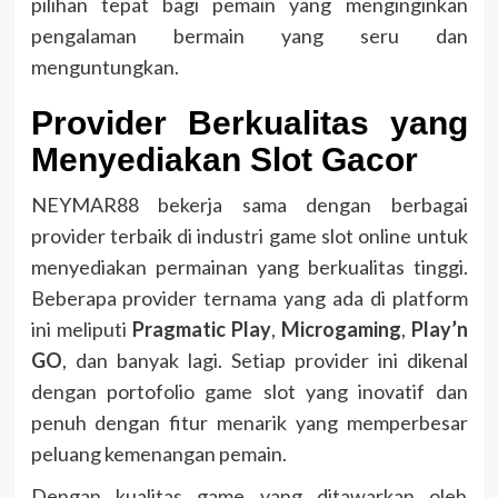
pilihan tepat bagi pemain yang menginginkan
pengalaman bermain yang seru dan
menguntungkan.
Provider Berkualitas yang
Menyediakan Slot Gacor
NEYMAR88 bekerja sama dengan berbagai
provider terbaik di industri game slot online untuk
menyediakan permainan yang berkualitas tinggi.
Beberapa provider ternama yang ada di platform
ini meliputi
Pragmatic Play
,
Microgaming
,
Play’n
GO
, dan banyak lagi. Setiap provider ini dikenal
dengan portofolio game slot yang inovatif dan
penuh dengan fitur menarik yang memperbesar
peluang kemenangan pemain.
Dengan kualitas game yang ditawarkan oleh